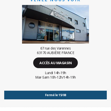
67 rue des Varennes
63170 AUBIÈRE FRANCE
ACCÈS AU MAGASIN
Lundi 14h-19h
Mar-Sam 10h-12h/14h-19h
Fermé le 15/08