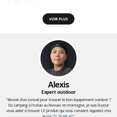
Poids : 990 g.
VOIR PLUS
Alexis
Expert outdoor
"Besoin d'un conseil pour trouver le bon équipement outdoor ?
Du camping à l'océan au bivouac en montagne, je suis là pour
vous aider à trouver LE produit qui vous convient. Appelez-moi
au
04 73 26 98 47
."