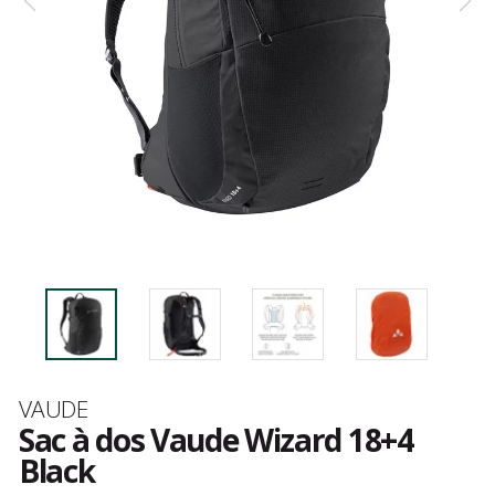
Marque
VAUDE
Sac à dos Vaude Wizard 18+4
Black