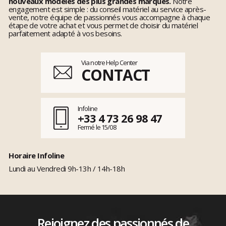
nouveaux modèles des plus grandes marques.
Notre
engagement est simple : du conseil matériel au service après-
vente, notre équipe de passionnés vous accompagne à chaque
étape de votre achat et vous permet de choisir du matériel
parfaitement adapté à vos besoins.
Via notre Help Center
CONTACT
Infoline
+33 4 73 26 98 47
Fermé le 15/08
Horaire Infoline
Lundi au Vendredi 9h-13h / 14h-18h
Rejoignez des passionnés de