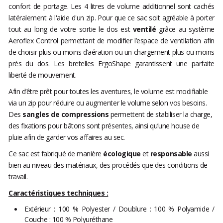
confort de portage. Les 4 litres de volume additionnel sont cachés
latéralement à l'aide d'un zip. Pour que ce sac soit agréable à porter
tout au long de votre sortie le dos est
ventilé
grâce au système
Aeroflex Control permettant de modifier l’espace de ventilation afin
de choisir plus ou moins d’aération ou un chargement plus ou moins
près du dos. Les bretelles ErgoShape garantissent une parfaite
liberté de mouvement.
Afin d’être prêt pour toutes les aventures, le volume est modifiable
via un zip pour réduire ou augmenter le volume selon vos besoins.
Des
sangles de compressions
permettent de stabiliser la charge,
des fixations pour bâtons sont présentes, ainsi qu’une house de
pluie afin de garder vos affaires au sec.
Ce sac est fabriqué de manière
écologique
et
responsable
aussi
bien au niveau des matériaux, des procédés que des conditions de
travail.
Caractéristiques techniques :
Extérieur : 100 % Polyester / Doublure : 100 % Polyamide /
Couche : 100 % Polyuréthane