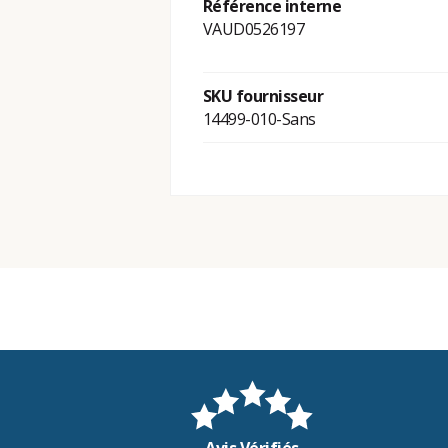
Référence interne
VAUD0526197
SKU fournisseur
14499-010-Sans