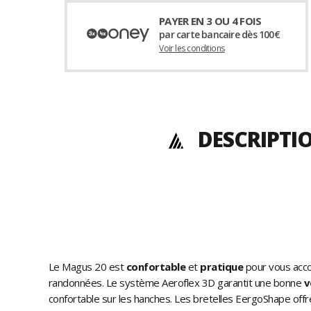
PAYER EN 3 OU 4 FOIS
par carte bancaire dès 100€
Voir les conditions
DESCRIPTI
Le Magus 20 est
confortable
et
pratique
pour vous acc
randonnées. Le système Aeroflex 3D garantit une bonne
v
confortable sur les hanches. Les bretelles EergoShape off