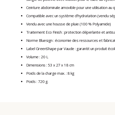
Ceinture abdominale amovible pour une utilisation au 
Compatible avec un système d'hydratation (vendu s
Vendu avec une housse de pluie (100 % Polyamide)
Traitement Eco Finish : protection déperlante et antis
Norme Bluesign : économie des ressources et fabrica
Label GreenShape par Vaude : garantit un produit éco
Volume : 20 L
Dimensions : 53 x 27 x 18 cm
Poids de la charge max. : 8 kg
Poids : 720 g.