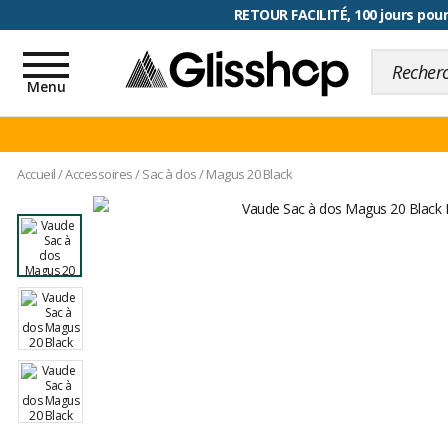
RETOUR FACILITÉ, 100 jours pour
Toggle
navigation
Menu
Accueil
/
Accessoires
/
Sac à dos
/
Magus 20 Black