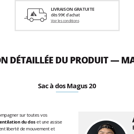
LIVRAISON GRATUITE
dès 99€ d'achat
Voir les conditions
ON DÉTAILLÉE DU PRODUIT — M
Sac à dos Magus 20
ompagner sur toutes vos
entilation du dos
et une assise
rent liberté de mouvement et