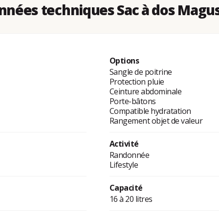
nnées techniques Sac à dos Magus
Options
Sangle de poitrine
Protection pluie
Ceinture abdominale
Porte-bâtons
Compatible hydratation
Rangement objet de valeur
Activité
Randonnée
Lifestyle
Capacité
16 à 20 litres