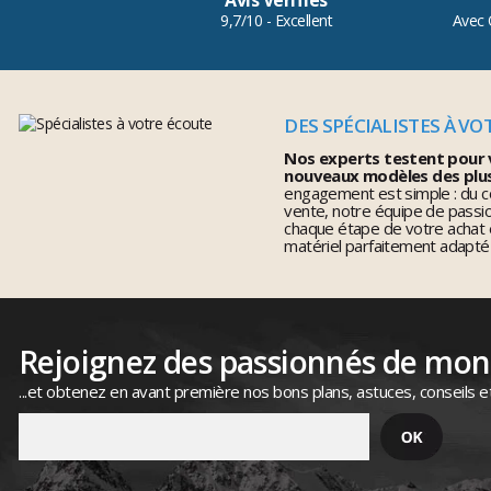
Avis Vérifiés
9,7/10 - Excellent
Avec 
DES SPÉCIALISTES À VO
Nos experts testent pour 
nouveaux modèles des plu
engagement est simple : du co
vente, notre équipe de pass
chaque étape de votre achat 
matériel parfaitement adapté
Rejoignez des passionnés de mo
...et obtenez en avant première nos bons plans, astuces, conseils e