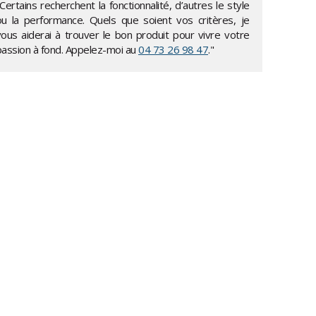
Certains recherchent la fonctionnalité, d’autres le style
ou la performance. Quels que soient vos critères, je
vous aiderai à trouver le bon produit pour vivre votre
passion à fond. Appelez-moi au
04 73 26 98 47
."