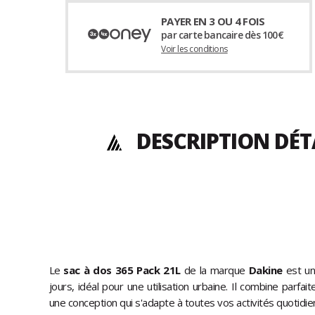
PAYER EN 3 OU 4 FOIS
par carte bancaire dès 100€
Voir les conditions
DESCRIPTION DÉT
Le
sac à dos 365 Pack 21L
de la marque
Dakine
est un
jours, idéal pour une utilisation urbaine. Il combine parfai
une conception qui s'adapte à toutes vos activités quotidie