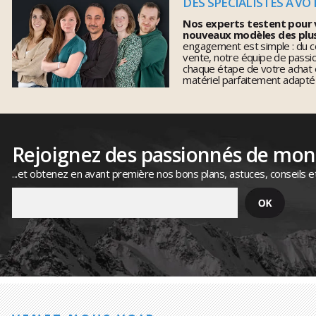
DES SPÉCIALISTES À VO
Nos experts testent pour 
nouveaux modèles des plu
engagement est simple : du co
vente, notre équipe de pass
chaque étape de votre achat 
matériel parfaitement adapté
Rejoignez des passionnés de mo
...et obtenez en avant première nos bons plans, astuces, conseils e