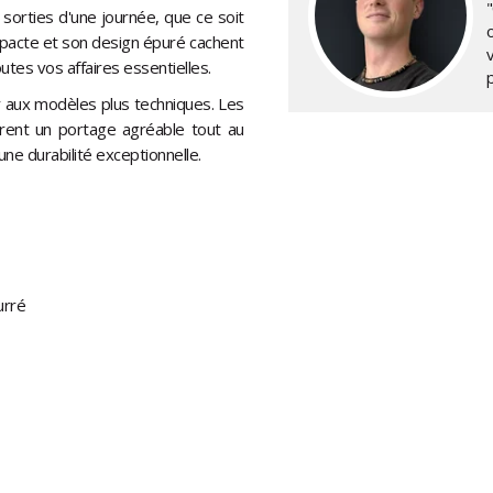
"
 sorties d'une journée, que ce soit
compacte et son design épuré cachent
outes vos affaires essentielles.
er aux modèles plus techniques. Les
urent un portage agréable tout au
une durabilité exceptionnelle.
urré