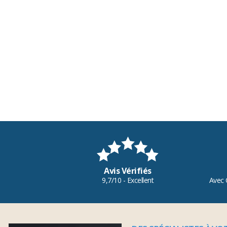
Avis Vérifiés
9,7/10 - Excellent
Avec 