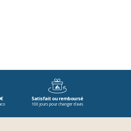
0€
Satisfait ou remboursé
aco
100 jours pour changer d'avis