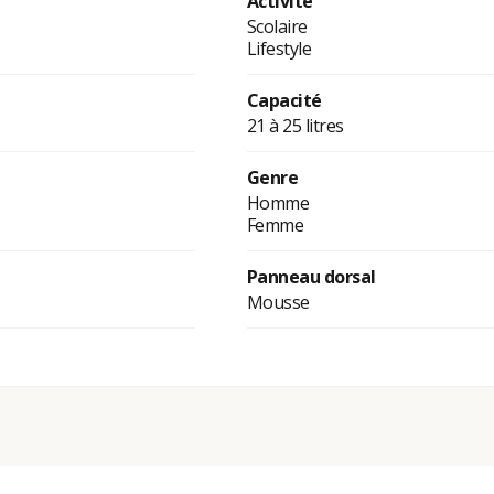
Activité
Scolaire
Lifestyle
Capacité
21 à 25 litres
Genre
Homme
Femme
Panneau dorsal
Mousse