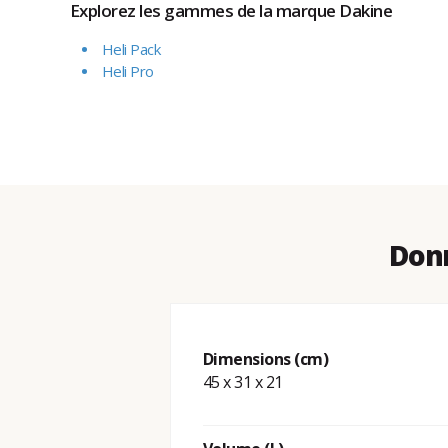
Explorez les gammes de la marque Dakine
Heli Pack
Heli Pro
Donn
Dimensions (cm)
45 x 31 x 21