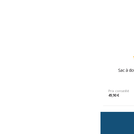
Sac à do
Prix conseillé
49,90 €