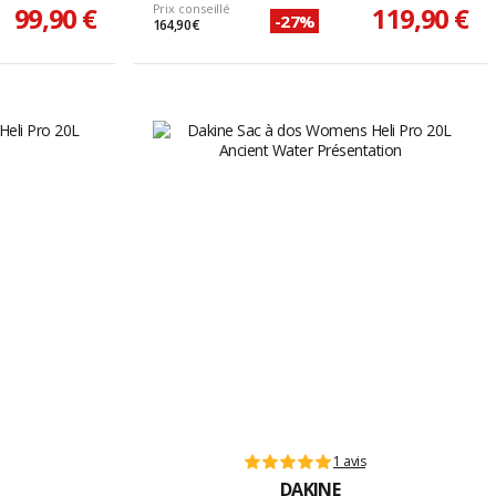
99,90 €
Prix conseillé
119,90 €
-27%
164,90 €
1 avis
DAKINE