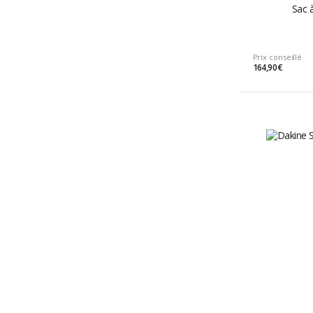
Sac à
Prix conseillé
164,90 €