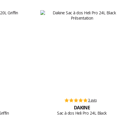
3 avis
DAKINE
riffin
Sac à dos Heli Pro 24L Black