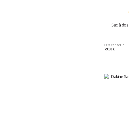
Sac à dos
Prix conseillé
79,90 €