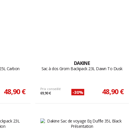
DAKINE
25L Carbon
Sac à dos Grom Backpack 23L Dawn To Dusk
48,90 €
Prix conseillé
48,90 €
-30%
69,90 €