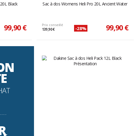
20L Black
Sac à dos Womens Heli Pro 20L Ancient Water
99,90 €
Prix conseillé
99,90 €
-28%
139,90 €
SON
TE
HAT
----------
R