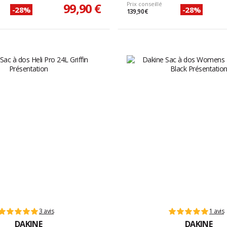
99,90 €
Prix conseillé
-28%
-28%
139,90 €
3 avis
1 avis
DAKINE
DAKINE