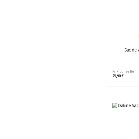
Sac de 
Prix conseillé
79,90 €