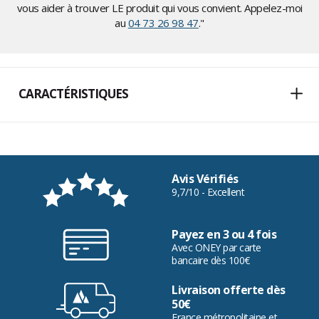
vous aider à trouver LE produit qui vous convient. Appelez-moi
au
04 73 26 98 47
."
CARACTÉRISTIQUES
Avis Vérifiés
9,7/10 - Excellent
Payez en 3 ou 4 fois
Avec ONEY par carte
bancaire dès 100€
Livraison offerte dès
50€
France métropolitaine et