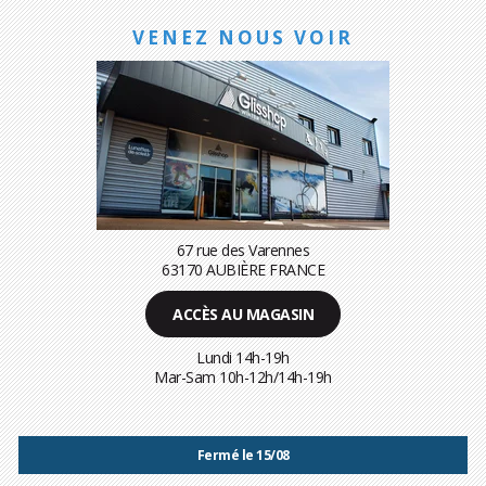
VENEZ NOUS VOIR
67 rue des Varennes
63170 AUBIÈRE FRANCE
ACCÈS AU MAGASIN
Lundi 14h-19h
Mar-Sam 10h-12h/14h-19h
Fermé le 15/08