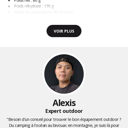
Poids net : 80 g
Poids réhydraté : 170 g
Mode de préparation : 90 ml d'eau
VOIR PLUS
Alexis
Expert outdoor
"Besoin d'un conseil pour trouver le bon équipement outdoor ?
Du camping à l'océan au bivouac en montagne, je suis là pour