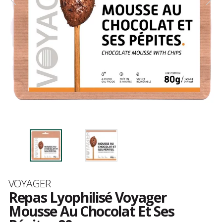
Marque
VOYAGER
Repas Lyophilisé Voyager
Mousse Au Chocolat Et Ses