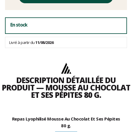
hors
frais
En stock
Livré à partir du
11/08/2026
DESCRIPTION DÉTAILLÉE DU
PRODUIT — MOUSSE AU CHOCOLAT
ET SES PÉPITES 80 G.
Repas Lyophilisé Mousse Au Chocolat Et Ses Pépites
80 g.