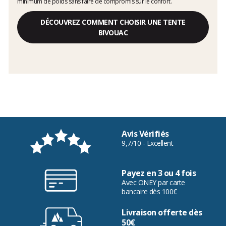
minimum de poids sans faire de compromis sur le confort.
DÉCOUVREZ COMMENT CHOISIR UNE TENTE
BIVOUAC
Avis Vérifiés
9,7/10 - Excellent
Payez en 3 ou 4 fois
Avec ONEY par carte
bancaire dès 100€
Livraison offerte dès
50€