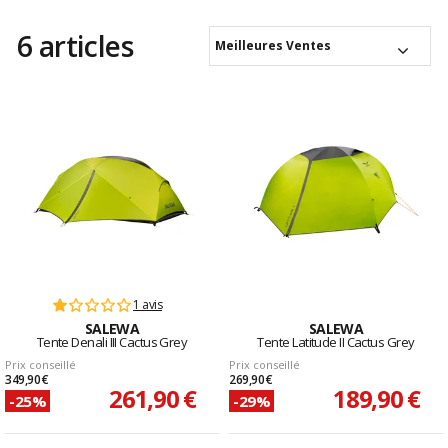
6 articles
Meilleures Ventes
1 avis
SALEWA
SALEWA
Tente Denali III Cactus Grey
Tente Latitude II Cactus Grey
Prix conseillé
Prix conseillé
349,90 €
269,90 €
261,90 €
189,90 €
-25%
-29%