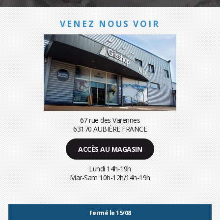
VENEZ NOUS VOIR
67 rue des Varennes
63170 AUBIÈRE FRANCE
ACCÈS AU MAGASIN
Lundi 14h-19h
Mar-Sam 10h-12h/14h-19h
Fermé le 15/08