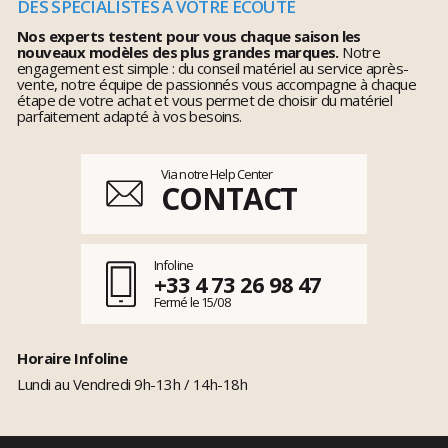
DES SPÉCIALISTES À VOTRE ÉCOUTE
Nos experts testent pour vous chaque saison les
nouveaux modèles des plus grandes marques.
Notre
engagement est simple : du conseil matériel au service après-
vente, notre équipe de passionnés vous accompagne à chaque
étape de votre achat et vous permet de choisir du matériel
parfaitement adapté à vos besoins.
Via notre Help Center
CONTACT
Infoline
+33 4 73 26 98 47
Fermé le 15/08
Horaire Infoline
Lundi au Vendredi 9h-13h / 14h-18h