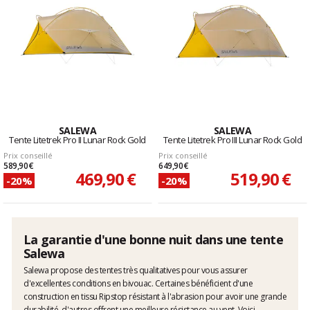
SALEWA
SALEWA
Tente Litetrek Pro II Lunar Rock Gold
Tente Litetrek Pro III Lunar Rock Gold
Prix conseillé
Prix conseillé
589,90 €
649,90 €
469,90 €
519,90 €
-20%
-20%
La garantie d'une bonne nuit dans une tente
Salewa
Salewa propose des tentes très qualitatives pour vous assurer
d'excellentes conditions en bivouac. Certaines bénéficient d'une
construction en tissu Ripstop résistant à l'abrasion pour avoir une grande
durabilité, d'autres offrent une meilleure résistance au vent. Voici