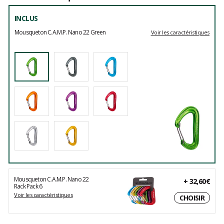
INCLUS
Mousqueton C.A.M.P. Nano 22 Green
Voir les caractéristiques
Mousqueton C.A.M.P. Nano 22
+
32,60€
Rack Pack 6
Voir les caractéristiques
CHOISIR