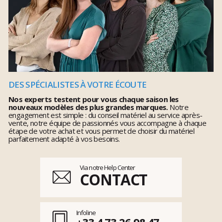
DES SPÉCIALISTES À VOTRE ÉCOUTE
Nos experts testent pour vous chaque saison les
nouveaux modèles des plus grandes marques.
Notre
engagement est simple : du conseil matériel au service après-
vente, notre équipe de passionnés vous accompagne à chaque
étape de votre achat et vous permet de choisir du matériel
parfaitement adapté à vos besoins.
Via notre Help Center
CONTACT
Infoline
+33 4 73 26 98 47