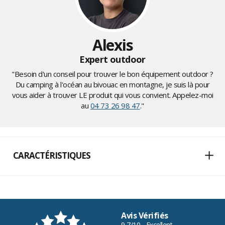
Alexis
Expert outdoor
"Besoin d'un conseil pour trouver le bon équipement outdoor ?
Du camping à l'océan au bivouac en montagne, je suis là pour
vous aider à trouver LE produit qui vous convient. Appelez-moi
au
04 73 26 98 47
."
CARACTÉRISTIQUES
Avis Vérifiés
9,7/10 - Excellent