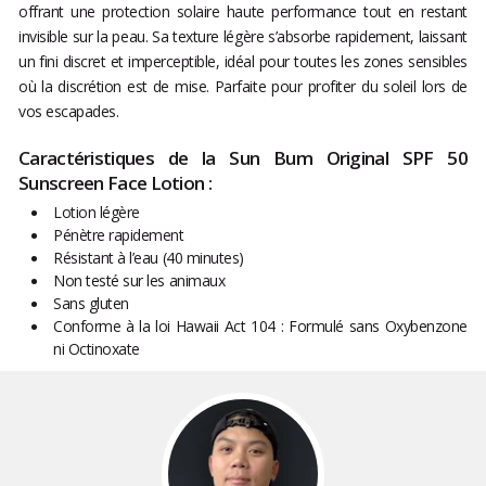
offrant une protection solaire haute performance tout en restant
invisible sur la peau. Sa texture légère s’absorbe rapidement, laissant
un fini discret et imperceptible, idéal pour toutes les zones sensibles
où la discrétion est de mise. Parfaite pour profiter du soleil lors de
vos escapades.
Caractéristiques de la Sun Bum Original SPF 50
Sunscreen Face Lotion :
Lotion légère
Pénètre rapidement
Résistant à l’eau (40 minutes)
Non testé sur les animaux
Sans gluten
Conforme à la loi Hawaii Act 104 : Formulé sans Oxybenzone
ni Octinoxate