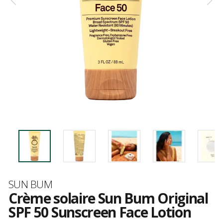
Marque
SUN BUM
Crème solaire Sun Bum Original
SPF 50 Sunscreen Face Lotion