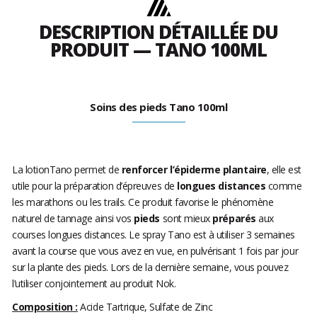
DESCRIPTION DÉTAILLÉE DU
PRODUIT — TANO 100ML
Soins des pieds Tano 100ml
La lotionTano permet de
renforcer l’épiderme plantaire
, elle est
utile pour la préparation d’épreuves de
longues distances
comme
les marathons ou les trails. Ce produit favorise le phénomène
naturel de tannage ainsi vos
pieds
sont mieux
préparés
aux
courses longues distances. Le spray Tano est à utiliser 3 semaines
avant la course que vous avez en vue, en pulvérisant 1 fois par jour
sur la plante des pieds. Lors de la dernière semaine, vous pouvez
l’utiliser conjointement au produit Nok.
Composition :
Acide Tartrique, Sulfate de Zinc