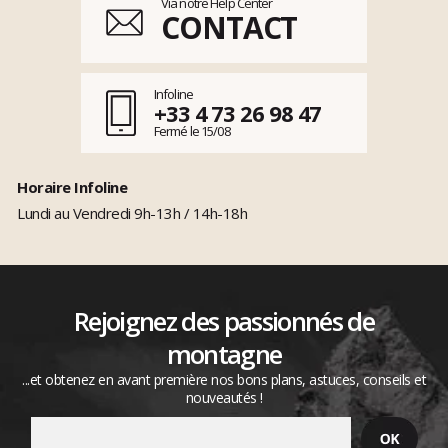
Via notre Help Center
CONTACT
Infoline
+33 4 73 26 98 47
Fermé le 15/08
Horaire Infoline
Lundi au Vendredi 9h-13h / 14h-18h
Rejoignez des passionnés de
montagne
...et obtenez en avant première nos bons plans, astuces, conseils et
nouveautés !