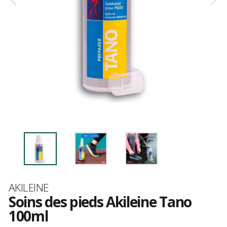
Marque
AKILEINE
Soins des pieds Akileine Tano
100ml