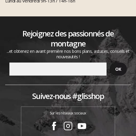
Lundi au Vendredi 9h-13h / 14h-18h
Rejoignez des passionnés de
montagne
...et obtenez en avant première nos bons plans, astuces, conseils et
nouveautés !
Suivez-nous #glisshop
Sur les réseaux sociaux