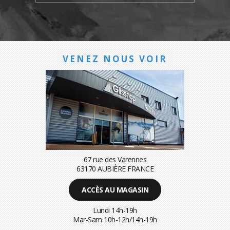
VENEZ NOUS VOIR
67 rue des Varennes
63170 AUBIÈRE FRANCE
ACCÈS AU MAGASIN
Lundi 14h-19h
Mar-Sam 10h-12h/14h-19h