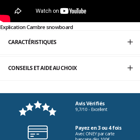
Explication Cambre snowboard
CARACTÉRISTIQUES
CONSEILS ET AIDE AU CHOIX
Avis Vérifiés
9,7/10 - Excellent
Payez en 3 ou 4 fois
Avec ONEY par carte
bancaire dès 100€