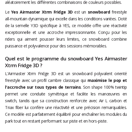
aléatoirement les différentes combinaisons de couleurs possibles.
Le
Yes Airmaster Xtrm Fridge 3D
est un
snowboard
freestyle
all-mountain dynamique qui excelle dans les conditions variées. Doté
de la semelle Y3D spécifique à YES, ce modèle offre une réactivité
exceptionnelle et une accroche impressionnante. Conçu pour les
riders qui aiment pousser leurs limites, ce snowboard combine
puissance et polyvalence pour des sessions mémorables.
Quel est le programme du snowboard Yes Airmaster
Xtrm Fridge 3D ?
L'Airmaster Xtrm Fridge 3D est un snowboard polyvalent orienté
freestyle avec un profil cambre classique qui
maximise le pop et
l'accroche sur tous types de terrains
. Son shape 100% twintip
permet une conduite symétrique et facilite les manœuvres en
switch, tandis que sa construction renforcée avec Air L carbon et
Triax fiber lui confère une réactivité et une précision remarquables.
Ce modèle est parfaitement équilibré pour enchaîner les modules du
park tout en restant performant sur piste et en hors-piste.