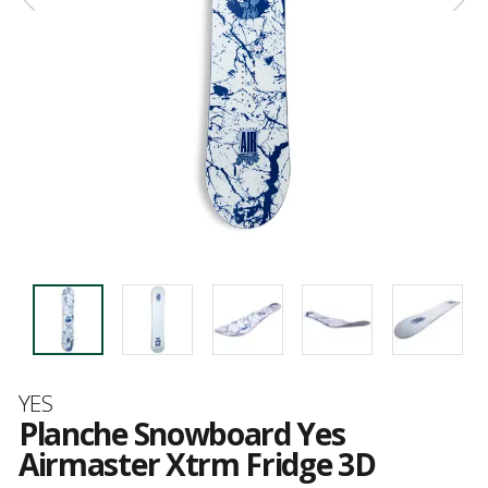
Marque
YES
Planche Snowboard Yes
Airmaster Xtrm Fridge 3D