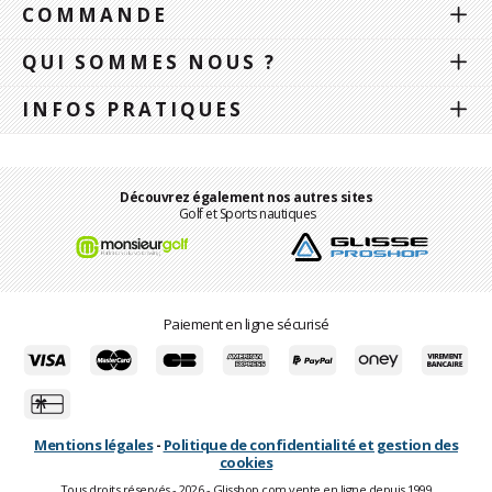
COMMANDE
QUI SOMMES NOUS ?
INFOS PRATIQUES
Découvrez également nos autres sites
Golf et Sports nautiques
Paiement en ligne sécurisé
Mentions légales
-
Politique de confidentialité et gestion des
cookies
Tous droits réservés - 2026 - Glisshop.com vente en ligne depuis 1999