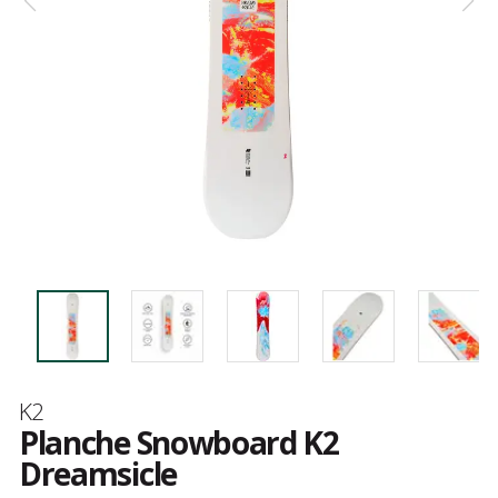
Marque
K2
Planche Snowboard K2
Dreamsicle