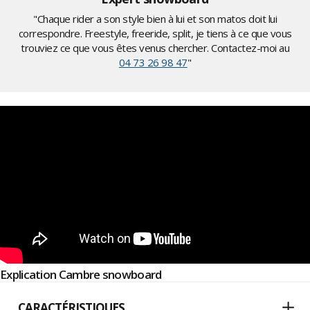
"Chaque rider a son style bien à lui et son matos doit lui
correspondre. Freestyle, freeride, split, je tiens à ce que vous
trouviez ce que vous êtes venus chercher. Contactez-moi au
04 73 26 98 47
"
Explication Cambre snowboard
CARACTÉRISTIQUES