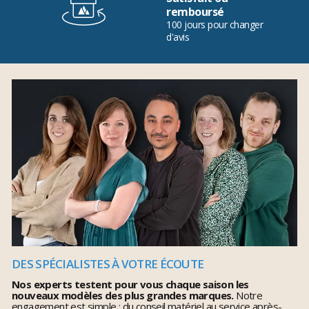
remboursé
100 jours pour changer
d'avis
DES SPÉCIALISTES À VOTRE ÉCOUTE
Nos experts testent pour vous chaque saison les
nouveaux modèles des plus grandes marques.
Notre
engagement est simple : du conseil matériel au service après-