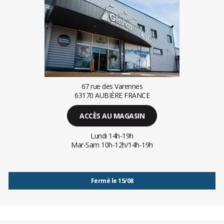
67 rue des Varennes
63170 AUBIÈRE FRANCE
ACCÈS AU MAGASIN
Lundi 14h-19h
Mar-Sam 10h-12h/14h-19h
Fermé le 15/08