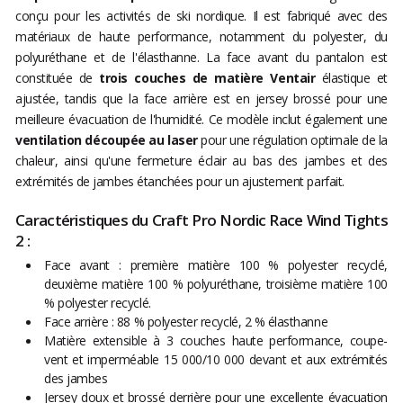
conçu pour les activités de ski nordique. Il est fabriqué avec des
matériaux de haute performance, notamment du polyester, du
polyuréthane et de l'élasthanne. La face avant du pantalon est
constituée de
trois couches de matière Ventair
élastique et
ajustée, tandis que la face arrière est en jersey brossé pour une
meilleure évacuation de l'humidité. Ce modèle inclut également une
ventilation découpée au laser
pour une régulation optimale de la
chaleur, ainsi qu'une fermeture éclair au bas des jambes et des
extrémités de jambes étanchées pour un ajustement parfait.
Caractéristiques du Craft Pro Nordic Race Wind Tights
2 :
Face avant : première matière 100 % polyester recyclé,
deuxième matière 100 % polyuréthane, troisième matière 100
% polyester recyclé.
Face arrière : 88 % polyester recyclé, 2 % élasthanne
Matière extensible à 3 couches haute performance, coupe-
vent et imperméable 15 000/10 000 devant et aux extrémités
des jambes
Jersey doux et brossé derrière pour une excellente évacuation