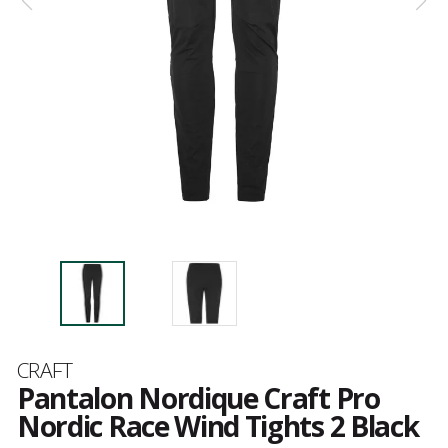
Marque
CRAFT
Pantalon Nordique Craft Pro
Nordic Race Wind Tights 2 Black