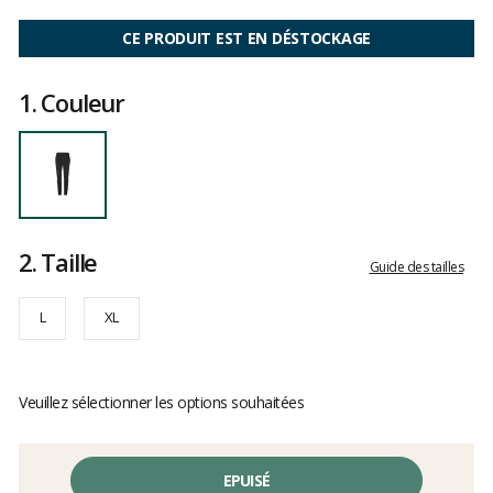
Les
avis
CE PRODUIT EST EN DÉSTOCKAGE
clients
1.
Couleur
2.
Taille
Guide des tailles
L
XL
Veuillez sélectionner les options souhaitées
EPUISÉ