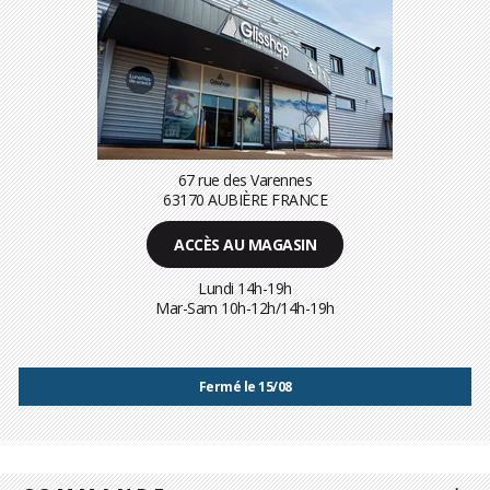
67 rue des Varennes
63170 AUBIÈRE FRANCE
ACCÈS AU MAGASIN
Lundi 14h-19h
Mar-Sam 10h-12h/14h-19h
Fermé le 15/08