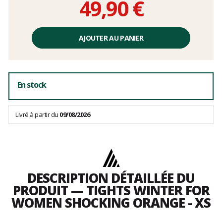
49,90 €
Prix
unitaire,
AJOUTER AU PANIER
hors
frais
En stock
Livré à partir du
09/08/2026
DESCRIPTION DÉTAILLÉE DU
PRODUIT — TIGHTS WINTER FOR
WOMEN SHOCKING ORANGE - XS