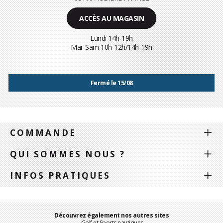
ACCÈS AU MAGASIN
Lundi 14h-19h
Mar-Sam 10h-12h/14h-19h
Fermé le 15/08
COMMANDE
QUI SOMMES NOUS ?
INFOS PRATIQUES
Découvrez également nos autres sites
Golf et Sports nautiques