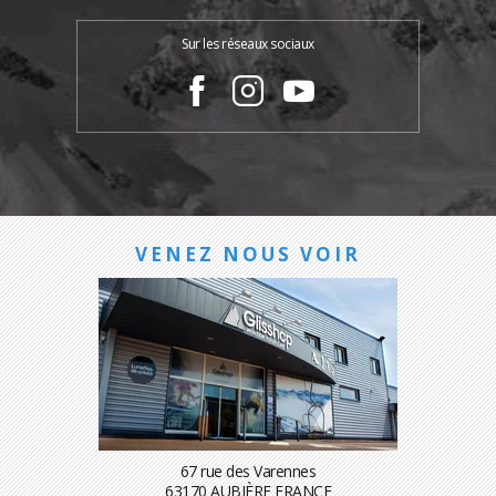
Sur les réseaux sociaux
VENEZ NOUS VOIR
67 rue des Varennes
63170 AUBIÈRE FRANCE