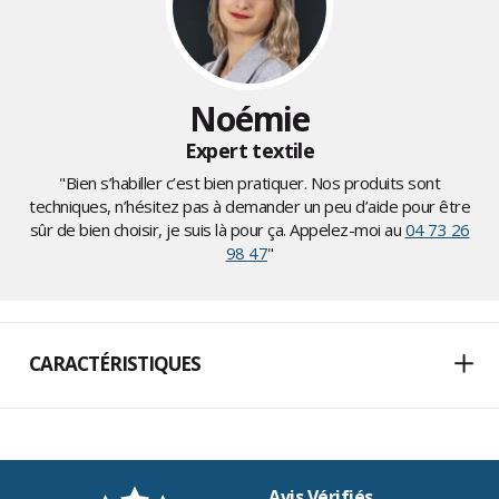
Noémie
Expert textile
"Bien s’habiller c’est bien pratiquer. Nos produits sont
techniques, n’hésitez pas à demander un peu d’aide pour être
sûr de bien choisir, je suis là pour ça. Appelez-moi au
04 73 26
98 47
"
CARACTÉRISTIQUES
Avis Vérifiés