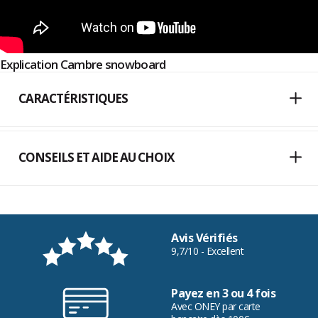
Explication Cambre snowboard
CARACTÉRISTIQUES
CONSEILS ET AIDE AU CHOIX
Avis Vérifiés
9,7/10 - Excellent
Payez en 3 ou 4 fois
Avec ONEY par carte