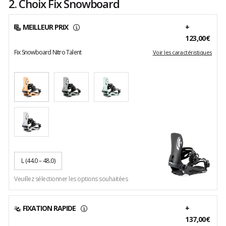
2. Choix Fix Snowboard
MEILLEUR PRIX
+
123,00€
Fix Snowboard Nitro Talent
Voir les caractéristiques
L
(44.0 – 48.0)
Veuillez sélectionner les options souhaitées
FIXATION RAPIDE
+
137,00€