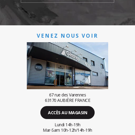
VENEZ NOUS VOIR
67 rue des Varennes
63170 AUBIÈRE FRANCE
ACCÈS AU MAGASIN
Lundi 14h-19h
Mar-Sam 10h-12h/14h-19h