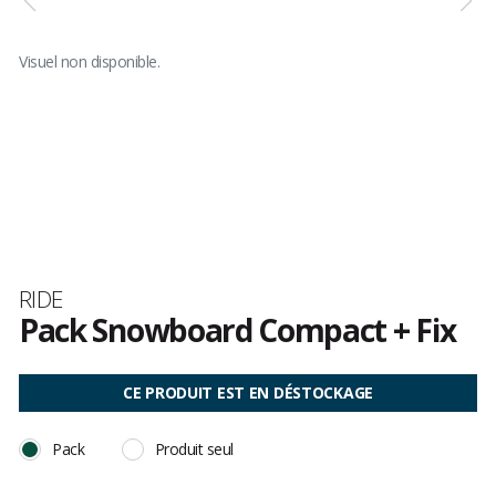
Visuel non disponible.
Marque
RIDE
Pack Snowboard Compact + Fix
Les
avis
CE PRODUIT EST EN DÉSTOCKAGE
clients
Pack
Produit seul