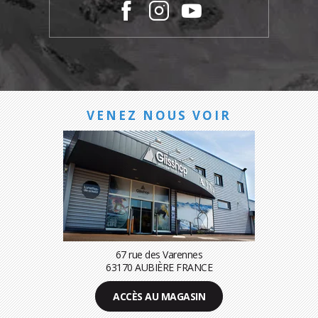
VENEZ NOUS VOIR
67 rue des Varennes
63170 AUBIÈRE FRANCE
ACCÈS AU MAGASIN