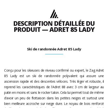
DESCRIPTION DÉTAILLÉE DU
PRODUIT — ADRET 85 LADY
Ski de randonnée Adret 85 Lady
Conçu pour les skieuses de niveau confirmé ou expert, le Zag Adret
85 Lady est un ski de randonnée polyvalent qui assure une
ascension rapide et des descentes véloces. Très léger et robuste, il
reprend les caractéristiques de l'Adret 88 avec 3 cm de largeur au
patin en moins et sans le rocker talon. Cela lui permet tout de même
d’avoir un peu de flottaison dans les petites neiges et surtout une
bien meilleure accroche sur neige dure. Le noyau de bois renforcé