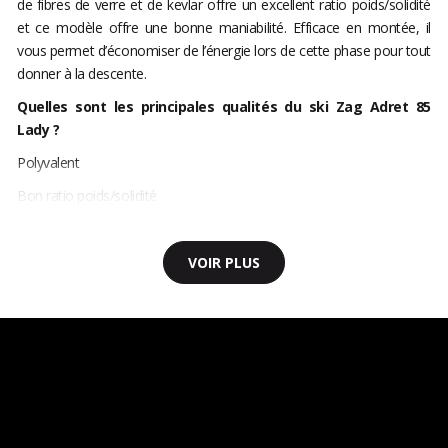
de fibres de verre et de kevlar offre un excellent ratio poids/solidité
et ce modèle offre une bonne maniabilité. Efficace en montée, il
vous permet d’économiser de l’énergie lors de cette phase pour tout
donner à la descente.
Quelles sont les principales qualités du ski Zag Adret 85
Lady ?
Polyvalent
Bon ratio poids/solidité
VOIR PLUS