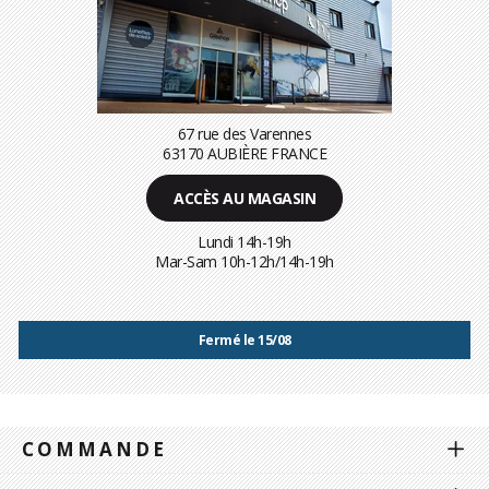
67 rue des Varennes
63170 AUBIÈRE FRANCE
ACCÈS AU MAGASIN
Lundi 14h-19h
Mar-Sam 10h-12h/14h-19h
Fermé le 15/08
COMMANDE