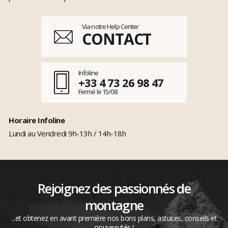
Via notre Help Center
CONTACT
Infoline
+33 4 73 26 98 47
Fermé le 15/08
Horaire Infoline
Lundi au Vendredi 9h-13h / 14h-18h
Rejoignez des passionnés de
montagne
...et obtenez en avant première nos bons plans, astuces, conseils et
nouveautés !