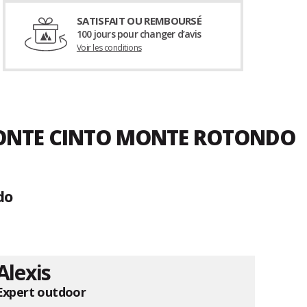
SATISFAIT OU REMBOURSÉ
100 jours pour changer d’avis
Voir les conditions
 MONTE CINTO MONTE ROTONDO
do
Alexis
Expert outdoor