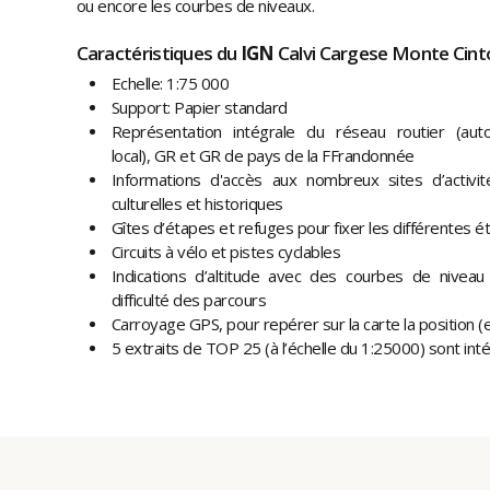
ou encore les courbes de niveaux.
Caractéristiques du
IGN
Calvi Cargese Monte Cin
Echelle: 1:75 000
Support: Papier standard
Représentation intégrale du réseau routier (autor
local), GR et GR de pays de la FFrandonnée
Informations d'accès aux nombreux sites d’activit
culturelles et historiques
Gîtes d’étapes et refuges pour fixer les différentes 
Circuits à vélo et pistes cyclables
Indications d’altitude avec des courbes de niveau
difficulté des parcours
Carroyage GPS, pour repérer sur la carte la position (
5 extraits de TOP 25 (à l’échelle du 1:25000) sont int