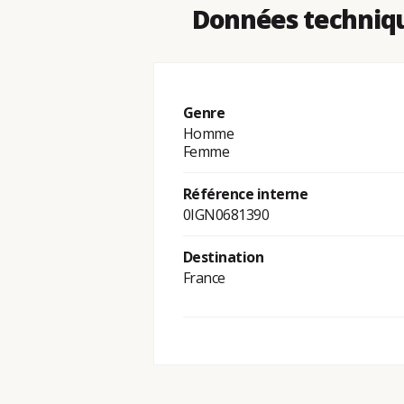
Données techniqu
Genre
Homme
Femme
Référence interne
0IGN0681390
Destination
France