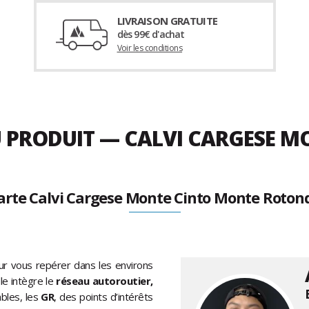
LIVRAISON GRATUITE
dès 99€ d'achat
Voir les conditions
DU PRODUIT — CALVI CARGESE
arte Calvi Cargese Monte Cinto Monte Roton
our vous repérer dans les environs
e intègre le
réseau autoroutier,
ables, les
GR
, des points d’intérêts