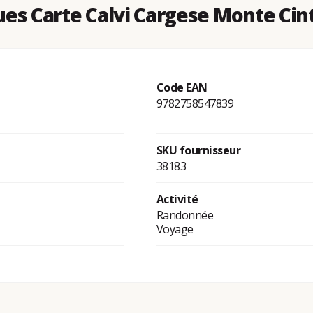
es Carte Calvi Cargese Monte Ci
Code EAN
9782758547839
SKU fournisseur
38183
Activité
Randonnée
Voyage