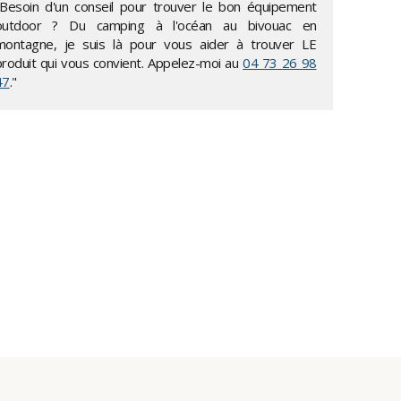
"Besoin d'un conseil pour trouver le bon équipement
outdoor ? Du camping à l'océan au bivouac en
montagne, je suis là pour vous aider à trouver LE
produit qui vous convient. Appelez-moi au
04 73 26 98
47
."