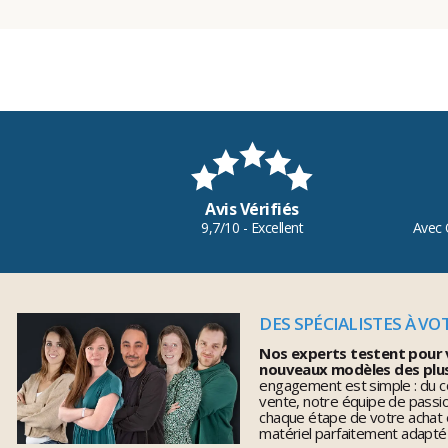
Avis Vérifiés
9,7/10 - Excellent
Avec 
DES SPÉCIALISTES À VO
Nos experts testent pour 
nouveaux modèles des plu
engagement est simple : du co
vente, notre équipe de pass
chaque étape de votre achat 
matériel parfaitement adapté