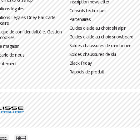
Inscription newsletter
tions légales
Conseils techniques
tions Légales Oney Par Carte
Partenaires
caire
Guides d'aide au choix ski alpin
tique de confidentialité et Gestion
Guides d'aide au choix snowboard
 cookies
Soldes chaussures de randonnée
te magasin
Soldes chaussures de ski
parle de nous
Black Friday
rutement
Rappels de produit