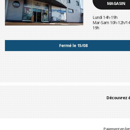
MAGASIN
Lundi 14h-19h
Mar-Sam 10h-12h/14
19h
Fermé le 15/08
Découvrez 
Paiement en lig