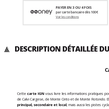
PAYER EN 3 OU 4 FOIS
par carte bancaire dès 100€
Voir les conditions
DESCRIPTION DÉTAILLÉE 
C
Cette
carte IGN
vous livre les informations pratiques p
de Calvi Cargese, de Monte Cinto et de Monte Rotondo. Ell
principal, secondaire et local
, mais aussi les pistes cycl