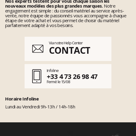
Nos experts testent pour vous chaque saison les
nouveaux modèles des plus grandes marques.
Notre
engagement est simple : du conseil matériel au service après-
vente, notre équipe de passionnés vous accompagne à chaque
étape de votre achat et vous permet de choisir du matériel
parfaitement adapté à vos besoins.
Via notre Help Center
CONTACT
Infoline
+33 4 73 26 98 47
Fermé le 15/08
Horaire Infoline
Lundi au Vendredi 9h-13h / 14h-18h