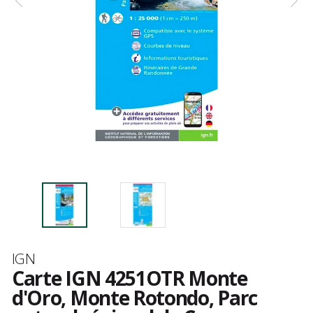
Marque
IGN
Carte IGN 4251OTR Monte
d'Oro, Monte Rotondo, Parc