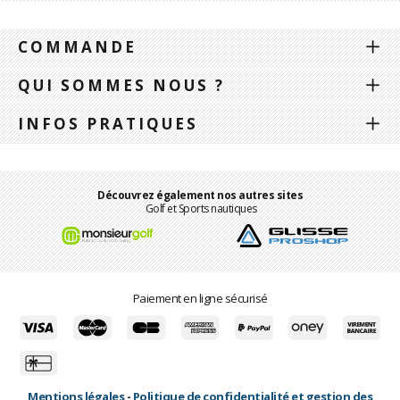
COMMANDE
QUI SOMMES NOUS ?
INFOS PRATIQUES
Découvrez également nos autres sites
Golf et Sports nautiques
Paiement en ligne sécurisé
Mentions légales
-
Politique de confidentialité et gestion des