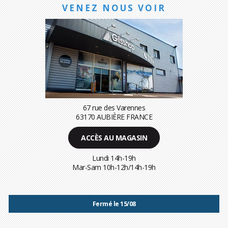
VENEZ NOUS VOIR
67 rue des Varennes
63170 AUBIÈRE FRANCE
ACCÈS AU MAGASIN
Lundi 14h-19h
Mar-Sam 10h-12h/14h-19h
Fermé le 15/08