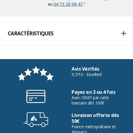
au
04 73 26 98 47
."
CARACTÉRISTIQUES
Avis Vérifiés
9,7/10 - Excellent
Payez en 3 ou 4 fois
Avec ONEY par carte
bancaire dès 100€
Livraison offerte dès
50€
France métropolitaine et
Monaco