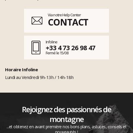
Via notre Help Center
CONTACT
Infoline
+33 4 73 26 98 47
Fermé le 15/08
Horaire Infoline
Lundi au Vendredi 9h-13h / 14h-18h
Rejoignez des passionnés de
montagne
...et obtenez en avant première nos bons plans, astuces, conseils et
nouveautés !