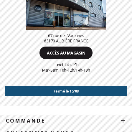
67 rue des Varennes
63170 AUBIÈRE FRANCE
ACCÈS AU MAGASIN
Lundi 14h-19h
Mar-Sam 10h-12h/14h-19h
Fermé le 15/08
COMMANDE