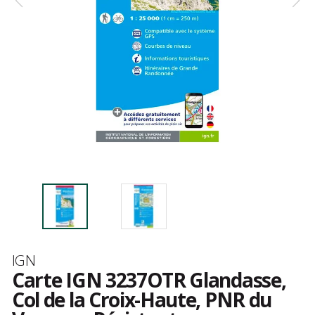
Marque
IGN
Carte IGN 3237OTR Glandasse,
Col de la Croix-Haute, PNR du