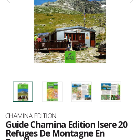
Marque
CHAMINA EDITION
Guide Chamina Edition Isere 20
Refuges De Montagne En