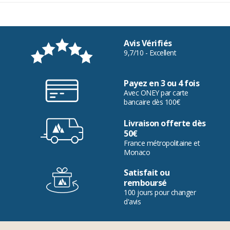
Avis Vérifiés
9,7/10 - Excellent
Payez en 3 ou 4 fois
Avec ONEY par carte
bancaire dès 100€
Livraison offerte dès
50€
France métropolitaine et
Monaco
Satisfait ou
remboursé
100 jours pour changer
d'avis