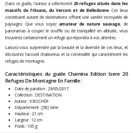
Dans ce guide, l'auteur a sélectionné
20 refuges situés dans les
massifs de l'Oisans, du Vercors et de Belledonne
. Ces lieux
constituent autant de destinations offrant une variété incroyable de
paysages. Que vous soyez
amateur de nature sauvage
, de
panoramas à couper le souffle ou de tranquillité en altitude, vous
trouverez certainement un refuge qui répondra à vos attentes.
Laissez-vous surprendre par la beauté et la diversité de ces lieux, et
découvrez l'accueil chaleureux et la convivialité qui caractérisent les
refuges de montagne.
Caractéristiques du guide Chamina Edition Isere 20
Refuges De Montagne En Famille :
Date de parution : 29/05/2017
Collection : DESTINATION
Auteur : V.BOCHER
Département : [38] Isère
Hauteur : 21 cm
Largeur : 12 cm
Poids : 105 g