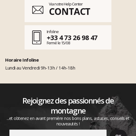
Via notre Help Center
CONTACT
Infoline
+33 4 73 26 98 47
Fermé le 15/08
Horaire Infoline
Lundi au Vendredi 9h-13h / 14h-18h
Rejoignez des passionnés de
montagne
...et obtenez en avant première nos bons plans, astuces, conseils et
nouveautés !