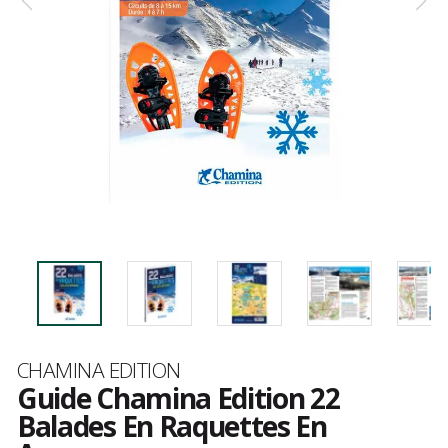
Marque
CHAMINA EDITION
Guide Chamina Edition 22
Balades En Raquettes En