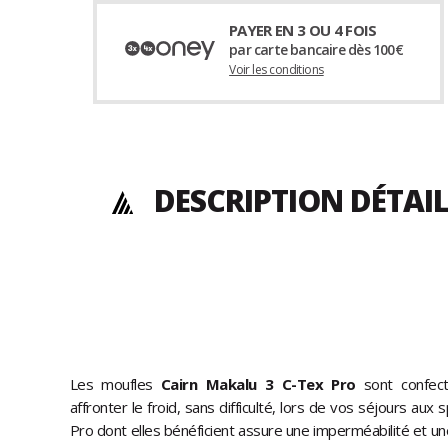
PAYER EN 3 OU 4 FOIS
par carte bancaire dès 100€
Voir les conditions
DESCRIPTION DÉTAI
Les moufles
Cairn Makalu 3 C-Tex Pro
sont confect
affronter le froid, sans difficulté, lors de vos séjours au
Pro dont elles bénéficient assure une imperméabilité et une 