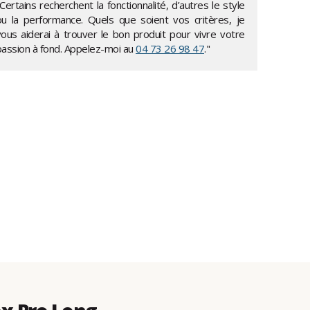
Certains recherchent la fonctionnalité, d’autres le style
ou la performance. Quels que soient vos critères, je
vous aiderai à trouver le bon produit pour vivre votre
passion à fond. Appelez-moi au
04 73 26 98 47
."