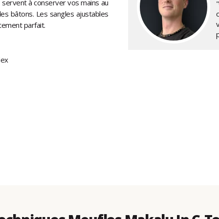
, servent à conserver vos mains au
"
es bâtons. Les sangles ajustables
tement parfait.
dex