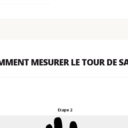
MENT MESURER LE TOUR DE S
Etape
2