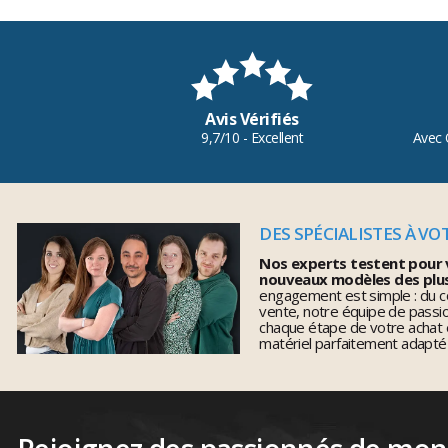
Avis Vérifiés
9,7/10 - Excellent
Avec 
DES SPÉCIALISTES À VO
Nos experts testent pour 
nouveaux modèles des plu
engagement est simple : du co
vente, notre équipe de pass
chaque étape de votre achat 
matériel parfaitement adapté