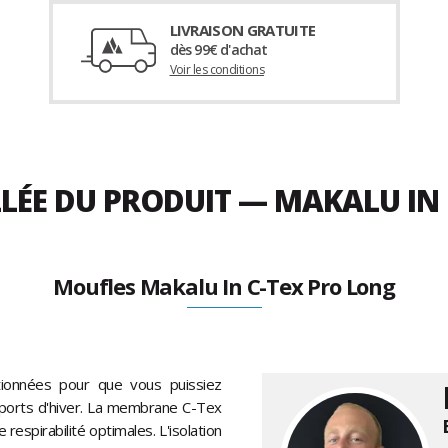
LIVRAISON GRATUITE
dès 99€ d'achat
Voir les conditions
LLÉE DU PRODUIT — MAKALU IN
Moufles Makalu In C-Tex Pro Long
ionnées pour que vous puissiez
x sports d'hiver. La membrane C-Tex
respirabilité optimales. L'isolation