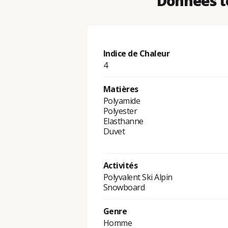
Données t
Indice de Chaleur
4
Matières
Polyamide
Polyester
Elasthanne
Duvet
Activités
Polyvalent Ski Alpin
Snowboard
Genre
Homme