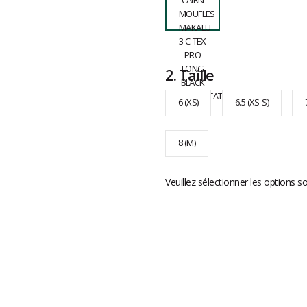
2.
Taille
6 (XS)
6.5 (XS-S)
8 (M)
Veuillez sélectionner les options s