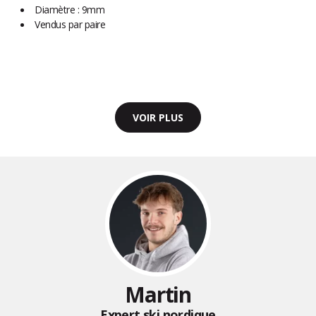
Diamètre : 9mm
Vendus par paire
VOIR PLUS
Martin
Expert ski nordique