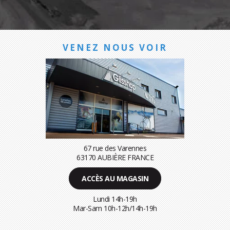
VENEZ NOUS VOIR
67 rue des Varennes
63170 AUBIÈRE FRANCE
ACCÈS AU MAGASIN
Lundi 14h-19h
Mar-Sam 10h-12h/14h-19h