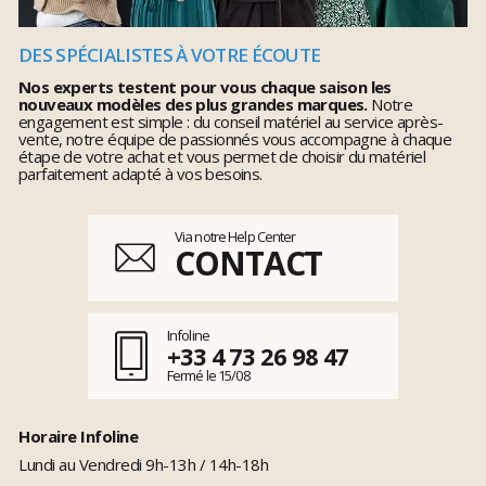
DES SPÉCIALISTES À VOTRE ÉCOUTE
Nos experts testent pour vous chaque saison les
nouveaux modèles des plus grandes marques.
Notre
engagement est simple : du conseil matériel au service après-
vente, notre équipe de passionnés vous accompagne à chaque
étape de votre achat et vous permet de choisir du matériel
parfaitement adapté à vos besoins.
Via notre Help Center
CONTACT
Infoline
+33 4 73 26 98 47
Fermé le 15/08
Horaire Infoline
Lundi au Vendredi 9h-13h / 14h-18h