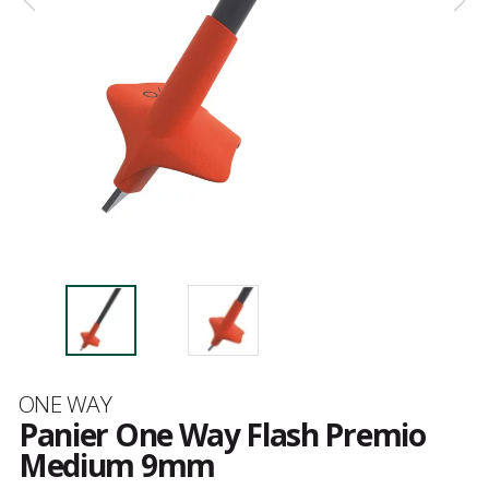
Marque
ONE WAY
Panier One Way Flash Premio
Medium 9mm