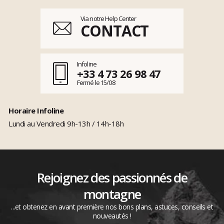
Via notre Help Center
CONTACT
Infoline
+33 4 73 26 98 47
Fermé le 15/08
Horaire Infoline
Lundi au Vendredi 9h-13h / 14h-18h
Rejoignez des passionnés de
montagne
...et obtenez en avant première nos bons plans, astuces, conseils et
nouveautés !