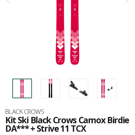
Marque
BLACK CROWS
Kit Ski Black Crows Camox Birdie
DA*** + Strive 11 TCX