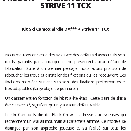
STRIVE 11 TCX
Kit Ski Camox Birdie DA*** + Strive 11 TCX
Nous mettons en vente des skis avec des défauts d'aspects. Ils sont
neufs, garantis par la marque et ne présentent aucun défaut de
fabrication. Suite à un premier perçage, nous avons pris soin de
reboucher les trous et d'installer des fixations qui les recouvrent. Les
fixations montées sur ces skis sont des fixations performantes et
très adaptables (large plage de pointures).
Un classement en fonction de l'état a été établi. Cette paire de skis a
été classée 3*, signifiant qu'il n'y a aucun défaut visible.
Le ski Camox Birdie de Black Crows s'adresse aux skieuses qui
recherchent un vrai all mountain au caractère affirmé. Ce modèle se
distingue par son approche joueuse et sa facilité sur tous les