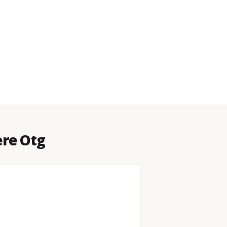
ere Otg