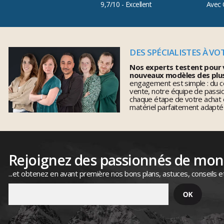
9,7/10 - Excellent
Avec 
DES SPÉCIALISTES À VO
Nos experts testent pour 
nouveaux modèles des plu
engagement est simple : du co
vente, notre équipe de pass
chaque étape de votre achat 
matériel parfaitement adapté
Rejoignez des passionnés de mo
...et obtenez en avant première nos bons plans, astuces, conseils e