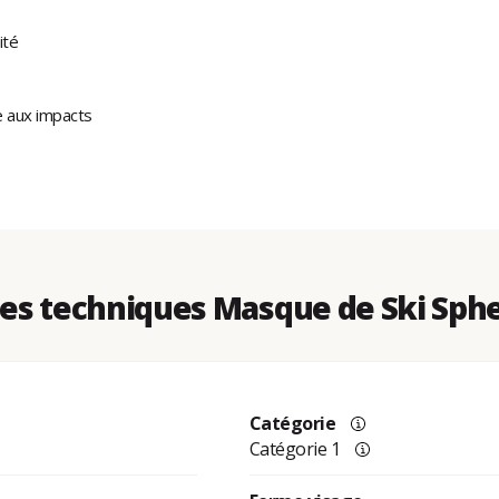
ité
e aux impacts
s techniques Masque de Ski Sph
Catégorie
Catégorie 1