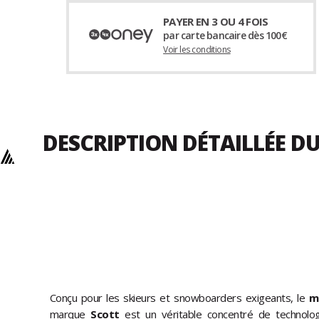
PAYER EN 3 OU 4 FOIS
par carte bancaire dès 100€
Voir les conditions
DESCRIPTION DÉTAILLÉE D
Conçu pour les skieurs et snowboarders exigeants, le
m
marque
Scott
est un véritable concentré de technolog