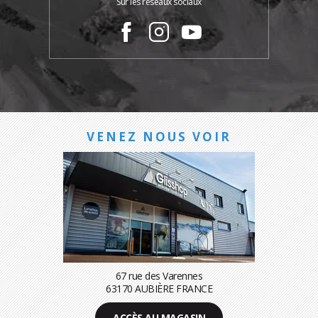
Sur les réseaux sociaux
VENEZ NOUS VOIR
67 rue des Varennes
63170 AUBIÈRE FRANCE
ACCÈS AU MAGASIN