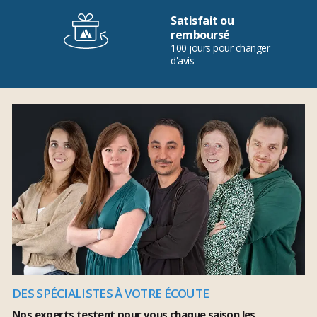
Satisfait ou
remboursé
100 jours pour changer
d'avis
DES SPÉCIALISTES À VOTRE ÉCOUTE
Nos experts testent pour vous chaque saison les