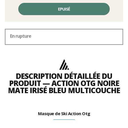
Prix
unitaire,
EPUISÉ
hors
frais
En rupture
DESCRIPTION DÉTAILLÉE DU
PRODUIT — ACTION OTG NOIRE
MATE IRISÉ BLEU MULTICOUCHE
Masque de Ski Action Otg