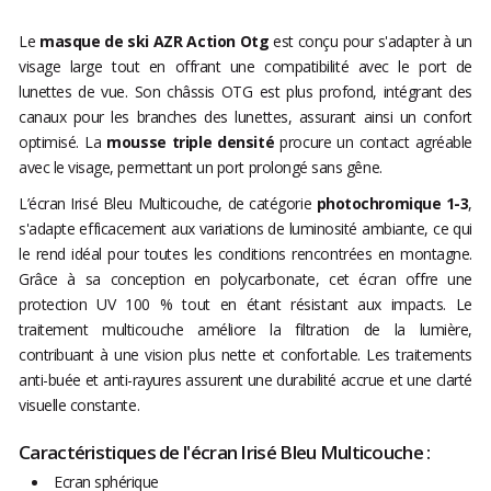
Le
masque de ski AZR Action Otg
est conçu pour s'adapter à un
visage large tout en offrant une compatibilité avec le port de
lunettes de vue. Son châssis OTG est plus profond, intégrant des
canaux pour les branches des lunettes, assurant ainsi un confort
optimisé. La
mousse triple densité
procure un contact agréable
avec le visage, permettant un port prolongé sans gêne.
L’écran Irisé Bleu Multicouche, de catégorie
photochromique 1-3
,
s'adapte efficacement aux variations de luminosité ambiante, ce qui
le rend idéal pour toutes les conditions rencontrées en montagne.
Grâce à sa conception en polycarbonate, cet écran offre une
protection UV 100 % tout en étant résistant aux impacts. Le
traitement multicouche améliore la filtration de la lumière,
contribuant à une vision plus nette et confortable. Les traitements
anti-buée et anti-rayures assurent une durabilité accrue et une clarté
visuelle constante.
Caractéristiques de l'écran Irisé Bleu Multicouche :
Ecran sphérique