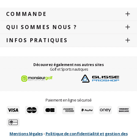
COMMANDE
QUI SOMMES NOUS ?
INFOS PRATIQUES
Découvrez également nos autres sites
Golf et Sports nautiques
Paiement en ligne sécurisé
Mentions légales
-
Politique de confidentialité et gestion des