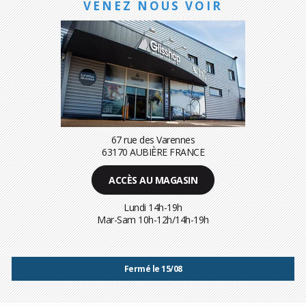
VENEZ NOUS VOIR
67 rue des Varennes
63170 AUBIÈRE FRANCE
ACCÈS AU MAGASIN
Lundi 14h-19h
Mar-Sam 10h-12h/14h-19h
Fermé le 15/08