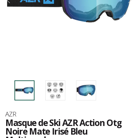
Marque
AZR
Masque de Ski AZR Action Otg
Noire Mate Irisé Bleu