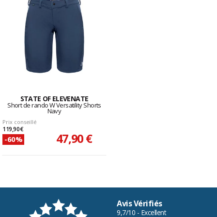
STATE OF ELEVENATE
Short de rando W Versatility Shorts
Navy
Prix conseillé
119,90 €
47,90 €
-60%
Avis Vérifiés
9,7/10 - Excellent