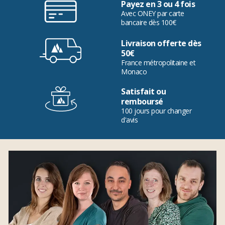
Payez en 3 ou 4 fois
Avec ONEY par carte
bancaire dès 100€
Livraison offerte dès
50€
France métropolitaine et
Monaco
Satisfait ou
remboursé
100 jours pour changer
d'avis