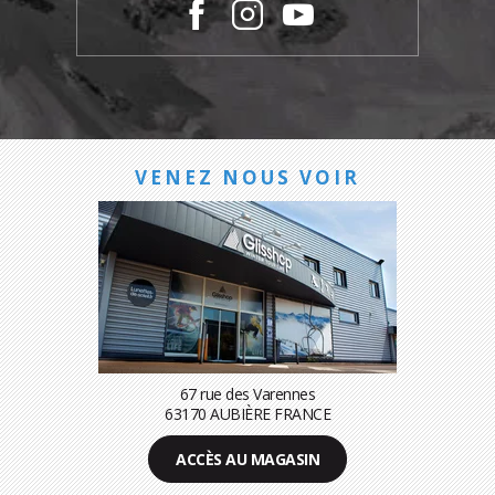
VENEZ NOUS VOIR
67 rue des Varennes
63170 AUBIÈRE FRANCE
ACCÈS AU MAGASIN