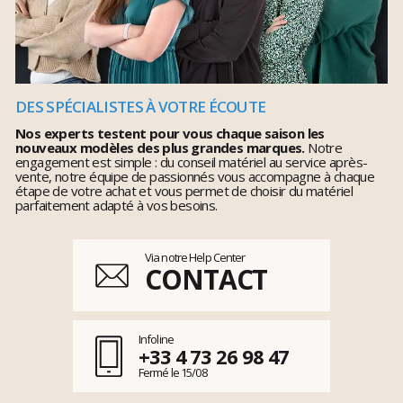
DES SPÉCIALISTES À VOTRE ÉCOUTE
Nos experts testent pour vous chaque saison les
nouveaux modèles des plus grandes marques.
Notre
engagement est simple : du conseil matériel au service après-
vente, notre équipe de passionnés vous accompagne à chaque
étape de votre achat et vous permet de choisir du matériel
parfaitement adapté à vos besoins.
Via notre Help Center
CONTACT
Infoline
+33 4 73 26 98 47
Fermé le 15/08