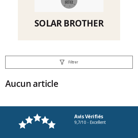
SOLAR BROTHER
Filtrer
Aucun article
Avis Vérifiés
9,7/10 - Excellent