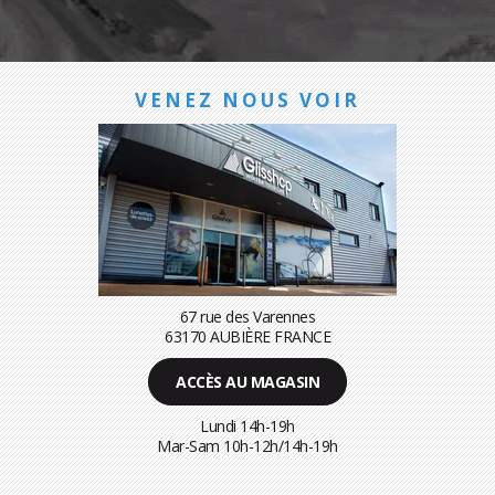
VENEZ NOUS VOIR
67 rue des Varennes
63170 AUBIÈRE FRANCE
ACCÈS AU MAGASIN
Lundi 14h-19h
Mar-Sam 10h-12h/14h-19h