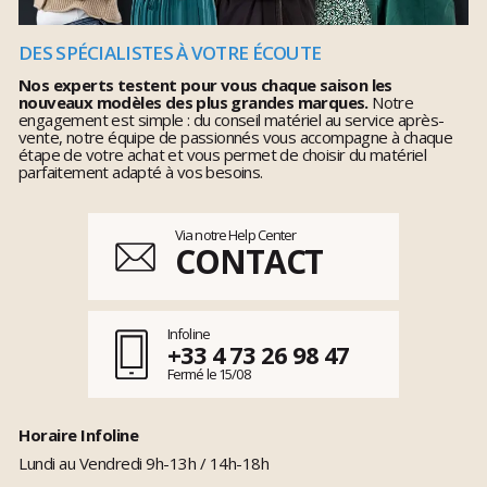
DES SPÉCIALISTES À VOTRE ÉCOUTE
Nos experts testent pour vous chaque saison les
nouveaux modèles des plus grandes marques.
Notre
engagement est simple : du conseil matériel au service après-
vente, notre équipe de passionnés vous accompagne à chaque
étape de votre achat et vous permet de choisir du matériel
parfaitement adapté à vos besoins.
Via notre Help Center
CONTACT
Infoline
+33 4 73 26 98 47
Fermé le 15/08
Horaire Infoline
Lundi au Vendredi 9h-13h / 14h-18h