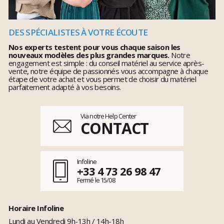
DES SPÉCIALISTES À VOTRE ÉCOUTE
Nos experts testent pour vous chaque saison les
nouveaux modèles des plus grandes marques.
Notre
engagement est simple : du conseil matériel au service après-
vente, notre équipe de passionnés vous accompagne à chaque
étape de votre achat et vous permet de choisir du matériel
parfaitement adapté à vos besoins.
Via notre Help Center
CONTACT
Infoline
+33 4 73 26 98 47
Fermé le 15/08
Horaire Infoline
Lundi au Vendredi 9h-13h / 14h-18h