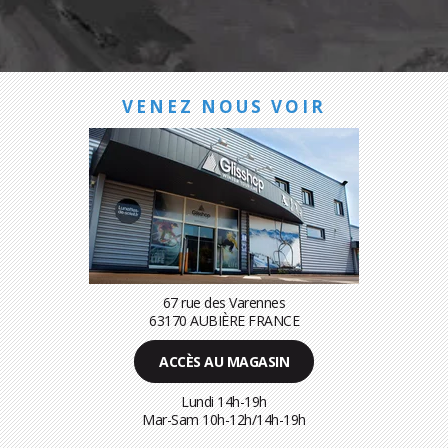
VENEZ NOUS VOIR
67 rue des Varennes
63170 AUBIÈRE FRANCE
ACCÈS AU MAGASIN
Lundi 14h-19h
Mar-Sam 10h-12h/14h-19h