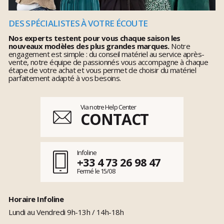
DES SPÉCIALISTES À VOTRE ÉCOUTE
Nos experts testent pour vous chaque saison les
nouveaux modèles des plus grandes marques.
Notre
engagement est simple : du conseil matériel au service après-
vente, notre équipe de passionnés vous accompagne à chaque
étape de votre achat et vous permet de choisir du matériel
parfaitement adapté à vos besoins.
Via notre Help Center
CONTACT
Infoline
+33 4 73 26 98 47
Fermé le 15/08
Horaire Infoline
Lundi au Vendredi 9h-13h / 14h-18h