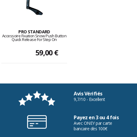
PRO STANDARD
Accessoire Fixation Snow Push Button
Quick Release For Step On
59,00 €
Avis Vérifiés
9,7/10 - Excellent
Payez en 3 ou 4 fois
Avec ONEY par carte
bancaire dès 100€