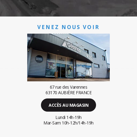
VENEZ NOUS VOIR
67 rue des Varennes
63170 AUBIÈRE FRANCE
ACCÈS AU MAGASIN
Lundi 14h-19h
Mar-Sam 10h-12h/14h-19h