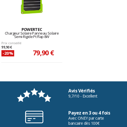
POWERTEC
Chargeur Solaire Panneau Solaire
Semi-Rigide Pt Flap 8W
Prix conseillé
99,90 €
79,90 €
-20%
Avis Vérifiés
9,7/10 - Excellent
Payez en 3 ou 4 fois
Avec ONEY par carte
bancaire dès 100€