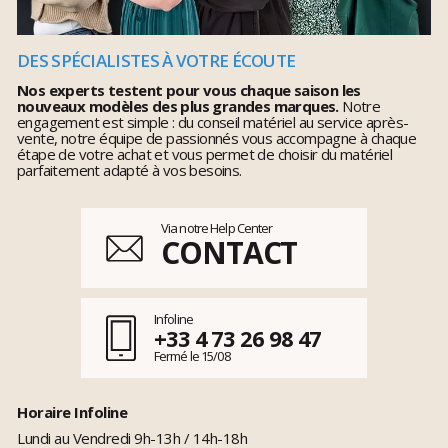
DES SPÉCIALISTES À VOTRE ÉCOUTE
Nos experts testent pour vous chaque saison les
nouveaux modèles des plus grandes marques.
Notre
engagement est simple : du conseil matériel au service après-
vente, notre équipe de passionnés vous accompagne à chaque
étape de votre achat et vous permet de choisir du matériel
parfaitement adapté à vos besoins.
Via notre Help Center
CONTACT
Infoline
+33 4 73 26 98 47
Fermé le 15/08
Horaire Infoline
Lundi au Vendredi 9h-13h / 14h-18h