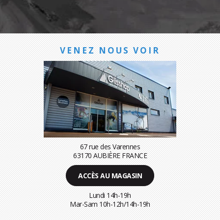
VENEZ NOUS VOIR
67 rue des Varennes
63170 AUBIÈRE FRANCE
ACCÈS AU MAGASIN
Lundi 14h-19h
Mar-Sam 10h-12h/14h-19h