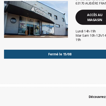
63170 AUBIÈRE FRA
ACCÈS AU
MAGASIN
Lundi 14h-19h
Mar-Sam 10h-12h/14
19h
Fermé le 15/08
Découvrez