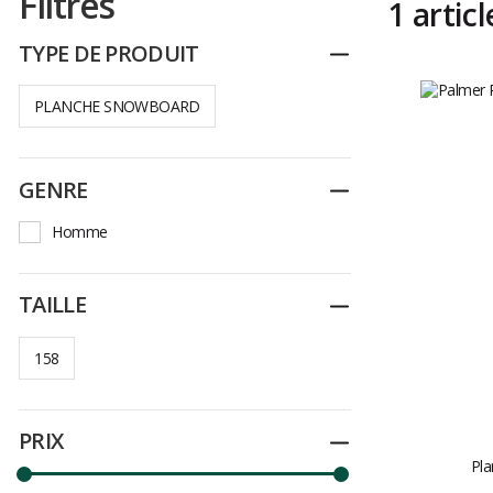
Filtres
1 articl
TYPE DE PRODUIT
Replier
PLANCHE SNOWBOARD
GENRE
Replier
Homme
TAILLE
Replier
158
PRIX
Replier
Pl