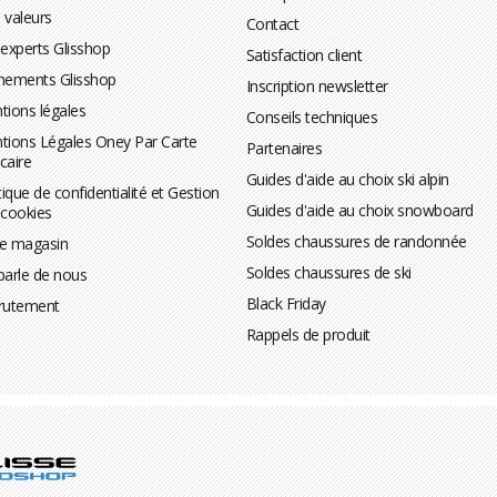
 valeurs
Contact
 experts Glisshop
Satisfaction client
nements Glisshop
Inscription newsletter
tions légales
Conseils techniques
tions Légales Oney Par Carte
Partenaires
caire
Guides d'aide au choix ski alpin
tique de confidentialité et Gestion
Guides d'aide au choix snowboard
 cookies
Soldes chaussures de randonnée
te magasin
Soldes chaussures de ski
parle de nous
Black Friday
rutement
Rappels de produit