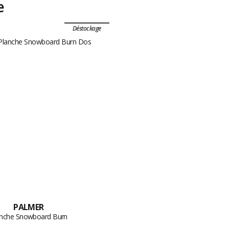
e
Déstockage
PALMER
anche Snowboard Burn