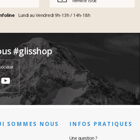
Fermé le 15/08
nfoline
Lundi au Vendredi 9h-13h / 14h-18h
ous #glisshop
sociaux
UI SOMMES NOUS
INFOS PRATIQUES
Une question ?