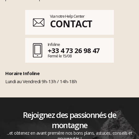
Via notre Help Center
CONTACT
Infoline
+33 4 73 26 98 47
Fermé le 15/08
Horaire Infoline
Lundi au Vendredi 9h-13h / 14h-18h
Rejoignez des passionnés de
montagne
...et obtenez en avant première nos bons plans, astuces, conseils et
nouveautés !