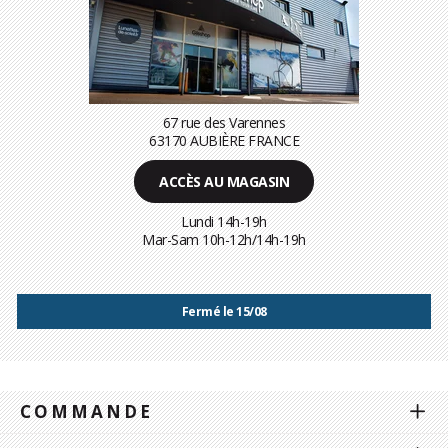
67 rue des Varennes
63170 AUBIÈRE FRANCE
ACCÈS AU MAGASIN
Lundi 14h-19h
Mar-Sam 10h-12h/14h-19h
Fermé le 15/08
COMMANDE