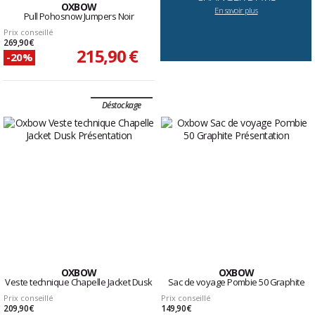
OXBOW
En savoir plus
Pull Pohosnow Jumpers Noir
Prix conseillé
269,90 €
215,90 €
-20%
Déstockage
OXBOW
OXBOW
Veste technique Chapelle Jacket Dusk
Sac de voyage Pombie 50 Graphite
Prix conseillé
Prix conseillé
209,90 €
149,90 €