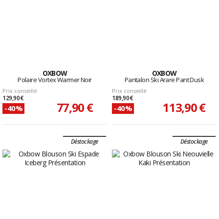
OXBOW
OXBOW
Polaire Vortex Warmer Noir
Pantalon Ski Arare Pant Dusk
Prix conseillé
Prix conseillé
129,90 €
189,90 €
77,90 €
113,90 €
-40%
-40%
Déstockage
Déstockage