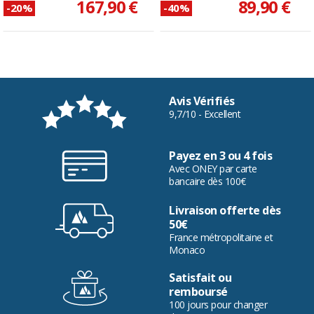
167,90 €
89,90 €
-20%
-40%
Avis Vérifiés
9,7/10 - Excellent
Payez en 3 ou 4 fois
Avec ONEY par carte
bancaire dès 100€
Livraison offerte dès
50€
France métropolitaine et
Monaco
Satisfait ou
remboursé
100 jours pour changer