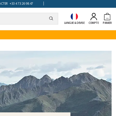
TER +33 4 73 26 98 47
LANGUE & DEVISE
COMPTE
PANIER