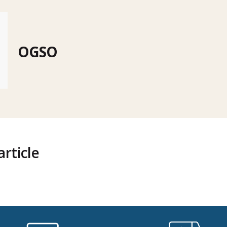
OGSO
rticle