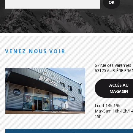
VENEZ NOUS VOIR
67 rue des Varennes
63170 AUBIÈRE FRA
ACCÈS AU
MAGASIN
Lundi 14h-19h
Mar-Sam 10h-12h/14
19h