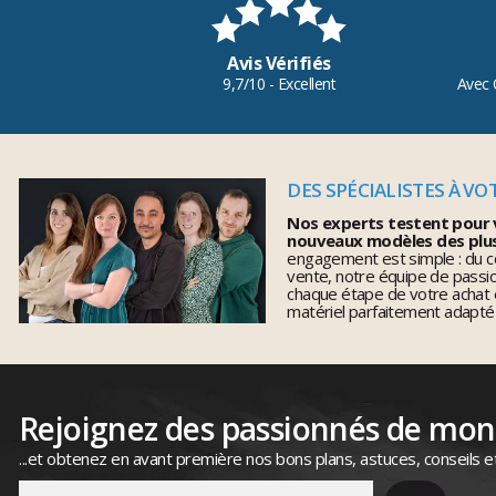
Avis Vérifiés
9,7/10 - Excellent
Avec 
DES SPÉCIALISTES À VO
Nos experts testent pour 
nouveaux modèles des plu
engagement est simple : du co
vente, notre équipe de pass
chaque étape de votre achat 
matériel parfaitement adapté
Rejoignez des passionnés de mo
...et obtenez en avant première nos bons plans, astuces, conseils e