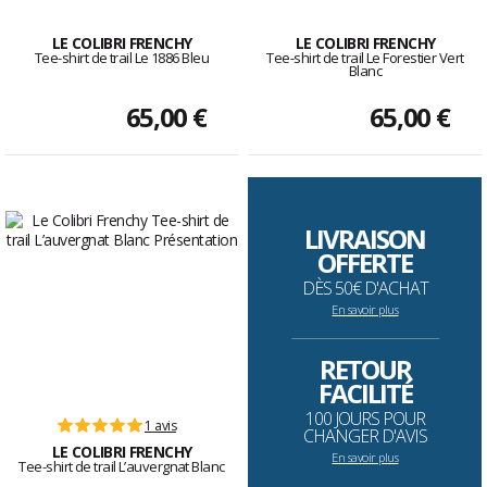
LE COLIBRI FRENCHY
LE COLIBRI FRENCHY
Tee-shirt de trail Le 1886 Bleu
Tee-shirt de trail Le Forestier Vert
Blanc
65,00 €
65,00 €
LIVRAISON
OFFERTE
DÈS 50€ D'ACHAT
En savoir plus
--------------------------------------------------------------------
RETOUR
FACILITÉ
100 JOURS POUR
1 avis
CHANGER D'AVIS
LE COLIBRI FRENCHY
En savoir plus
Tee-shirt de trail L’auvergnat Blanc