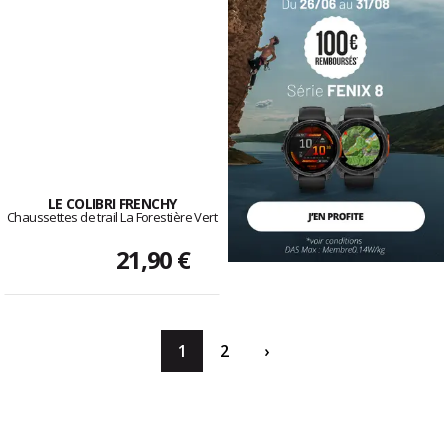
LE COLIBRI FRENCHY
Chaussettes de trail La Forestière Vert
21,90 €
1
2
›