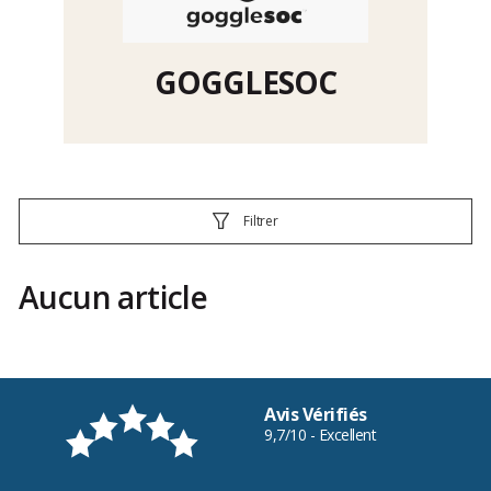
GOGGLESOC
Filtrer
Aucun article
Avis Vérifiés
9,7/10 - Excellent