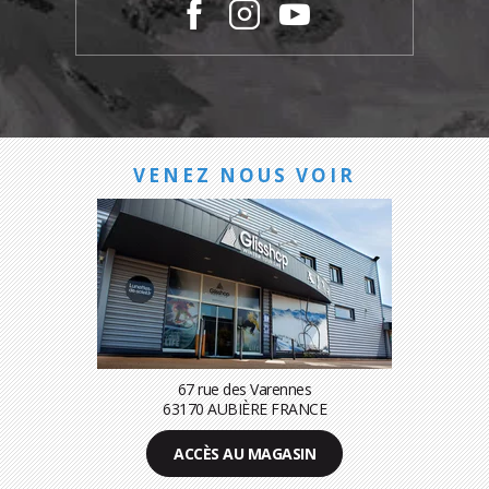
VENEZ NOUS VOIR
67 rue des Varennes
63170 AUBIÈRE FRANCE
ACCÈS AU MAGASIN