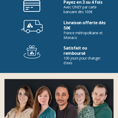
Payez en 3 ou 4 fois
Avec ONEY par carte
bancaire dès 100€
Livraison offerte dès
50€
France métropolitaine et
Monaco
Satisfait ou
remboursé
100 jours pour changer
d'avis