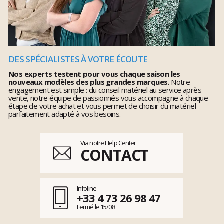
DES SPÉCIALISTES À VOTRE ÉCOUTE
Nos experts testent pour vous chaque saison les
nouveaux modèles des plus grandes marques.
Notre
engagement est simple : du conseil matériel au service après-
vente, notre équipe de passionnés vous accompagne à chaque
étape de votre achat et vous permet de choisir du matériel
parfaitement adapté à vos besoins.
Via notre Help Center
CONTACT
Infoline
+33 4 73 26 98 47
Fermé le 15/08