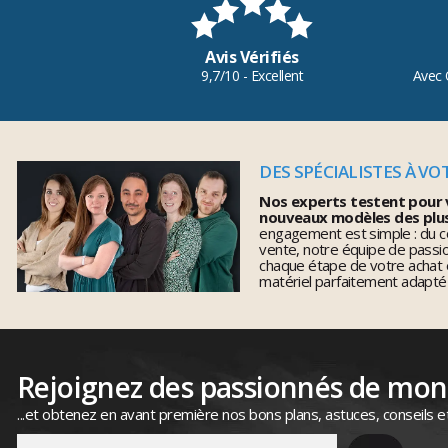
Avis Vérifiés
9,7/10 - Excellent
Avec 
DES SPÉCIALISTES À VO
Nos experts testent pour 
nouveaux modèles des plu
engagement est simple : du co
vente, notre équipe de pass
chaque étape de votre achat 
matériel parfaitement adapté
Rejoignez des passionnés de mo
...et obtenez en avant première nos bons plans, astuces, conseils e