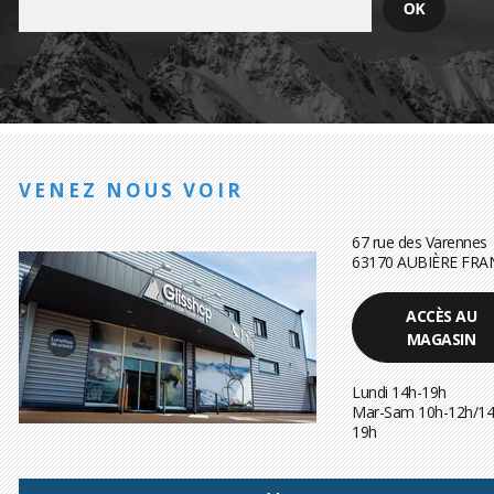
VENEZ NOUS VOIR
67 rue des Varennes
63170 AUBIÈRE FRA
ACCÈS AU
MAGASIN
Lundi 14h-19h
Mar-Sam 10h-12h/14
19h