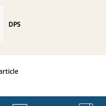
DPS
rticle