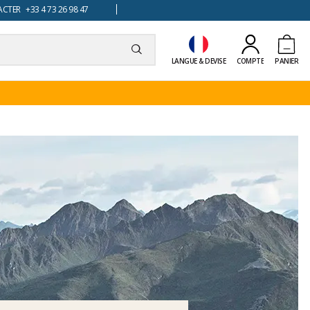
TER +33 4 73 26 98 47
LANGUE & DEVISE
COMPTE
PANIER