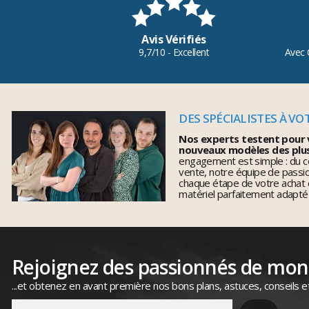
Avis Vérifiés
9,7/10 - Excellent
Avec 
DES SPÉCIALISTES À VO
Nos experts testent pour 
nouveaux modèles des plu
engagement est simple : du co
vente, notre équipe de pass
chaque étape de votre achat 
matériel parfaitement adapté
Rejoignez des passionnés de mo
...et obtenez en avant première nos bons plans, astuces, conseils e