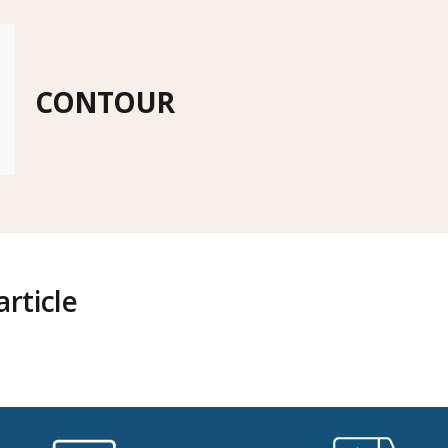
CONTOUR
rticle