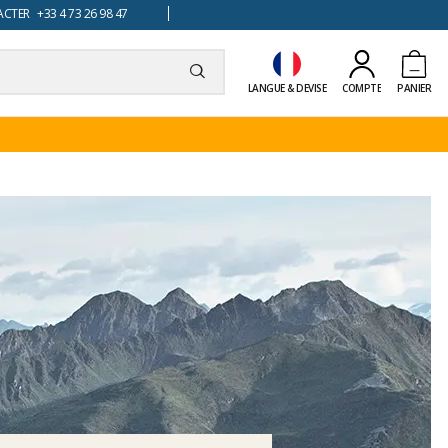
TER +33 4 73 26 98 47
LANGUE & DEVISE
COMPTE
PANIER