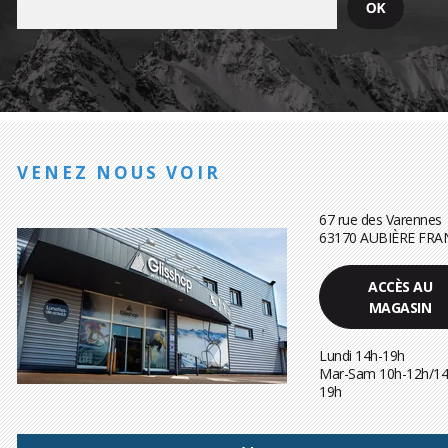
VENEZ NOUS VOIR
67 rue des Varennes
63170 AUBIÈRE FRA
ACCÈS AU
MAGASIN
Lundi 14h-19h
Mar-Sam 10h-12h/14
19h