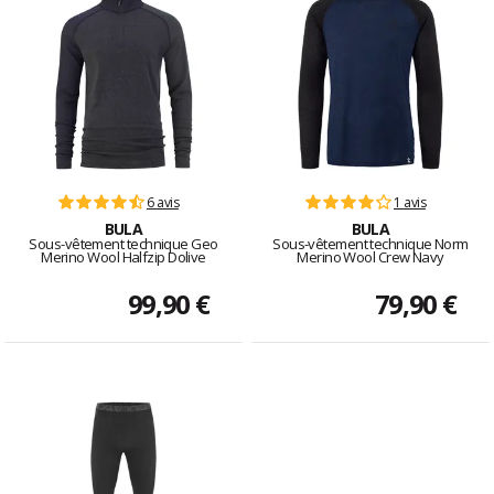
6 avis
1 avis
BULA
BULA
Sous-vêtement technique Geo
Sous-vêtement technique Norm
Merino Wool Halfzip Dolive
Merino Wool Crew Navy
99,90 €
79,90 €