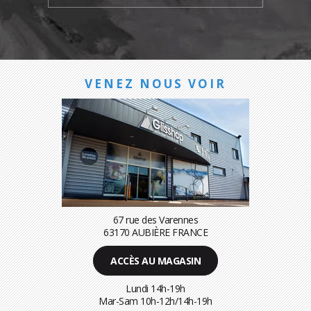
VENEZ NOUS VOIR
67 rue des Varennes
63170 AUBIÈRE FRANCE
ACCÈS AU MAGASIN
Lundi 14h-19h
Mar-Sam 10h-12h/14h-19h