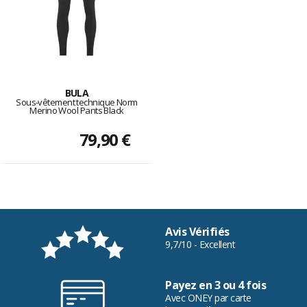
BULA
Sous-vêtement technique Norm
Merino Wool Pants Black
79,90 €
Avis Vérifiés
9,7/10 - Excellent
Payez en 3 ou 4 fois
Avec ONEY par carte