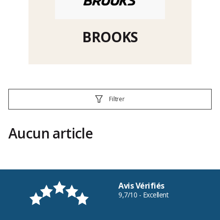
BROOKS
Filtrer
Aucun article
Avis Vérifiés
9,7/10 - Excellent