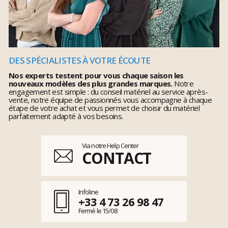
DES SPÉCIALISTES À VOTRE ÉCOUTE
Nos experts testent pour vous chaque saison les
nouveaux modèles des plus grandes marques.
Notre
engagement est simple : du conseil matériel au service après-
vente, notre équipe de passionnés vous accompagne à chaque
étape de votre achat et vous permet de choisir du matériel
parfaitement adapté à vos besoins.
Via notre Help Center
CONTACT
Infoline
+33 4 73 26 98 47
Fermé le 15/08