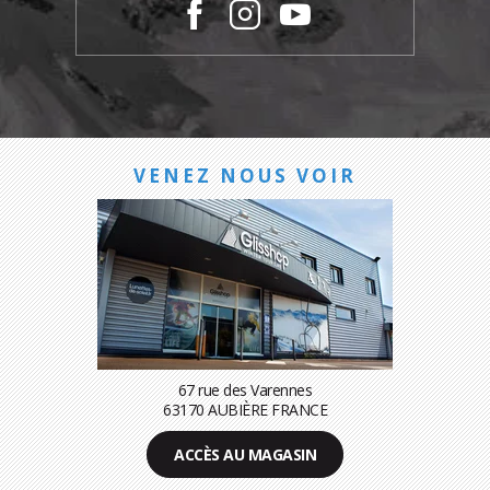
VENEZ NOUS VOIR
67 rue des Varennes
63170 AUBIÈRE FRANCE
ACCÈS AU MAGASIN