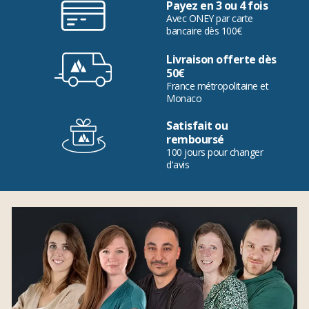
Payez en 3 ou 4 fois
Avec ONEY par carte
bancaire dès 100€
Livraison offerte dès
50€
France métropolitaine et
Monaco
Satisfait ou
remboursé
100 jours pour changer
d'avis