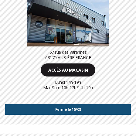
67 rue des Varennes
63170 AUBIÈRE FRANCE
ACCÈS AU MAGASIN
Lundi 14h-19h
Mar-Sam 10h-12h/14h-19h
Fermé le 15/08