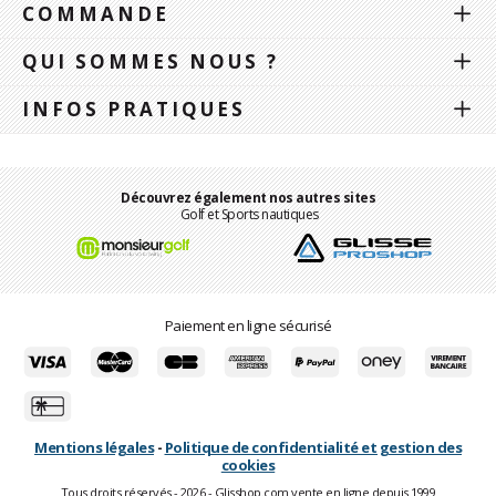
COMMANDE
QUI SOMMES NOUS ?
INFOS PRATIQUES
Découvrez également nos autres sites
Golf et Sports nautiques
Paiement en ligne sécurisé
Mentions légales
-
Politique de confidentialité et gestion des
cookies
Tous droits réservés - 2026 - Glisshop.com vente en ligne depuis 1999