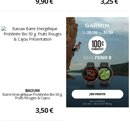
9,90 €
3,25 €
BAOUW
Barre Energétique Protéinée Bio 50 g.
Fruits Rouges & Cajou
3,50 €