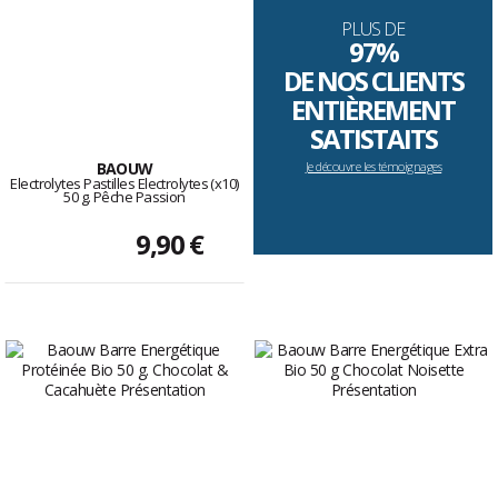
PLUS DE
97%
DE NOS CLIENTS
ENTIÈREMENT
SATISTAITS
BAOUW
Je découvre les témoignages
Electrolytes Pastilles Electrolytes (x10)
50 g. Pêche Passion
9,90 €