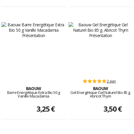
2 avis
BAOUW
BAOUW
Barre Energétique Extra Bio 50 g
Gel Energétique Gel Naturel Bio 85 g.
Vanille Macadamia
Abricot Thym
3,25 €
3,50 €