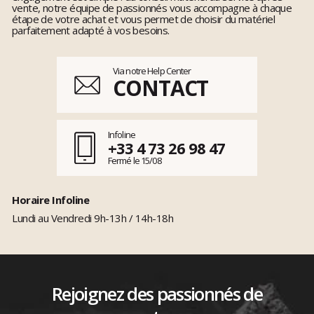
vente, notre équipe de passionnés vous accompagne à chaque
étape de votre achat et vous permet de choisir du matériel
parfaitement adapté à vos besoins.
Via notre Help Center
CONTACT
Infoline
+33 4 73 26 98 47
Fermé le 15/08
Horaire Infoline
Lundi au Vendredi 9h-13h / 14h-18h
Rejoignez des passionnés de