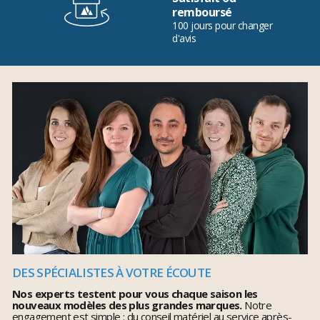
remboursé
100 jours pour changer
d'avis
DES SPÉCIALISTES À VOTRE ÉCOUTE
Nos experts testent pour vous chaque saison les
nouveaux modèles des plus grandes marques.
Notre
engagement est simple : du conseil matériel au service après-