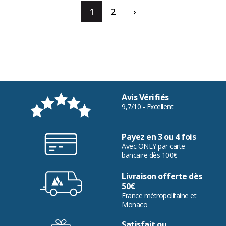
1
2
›
Avis Vérifiés
9,7/10 - Excellent
Payez en 3 ou 4 fois
Avec ONEY par carte
bancaire dès 100€
Livraison offerte dès
50€
France métropolitaine et
Monaco
Satisfait ou