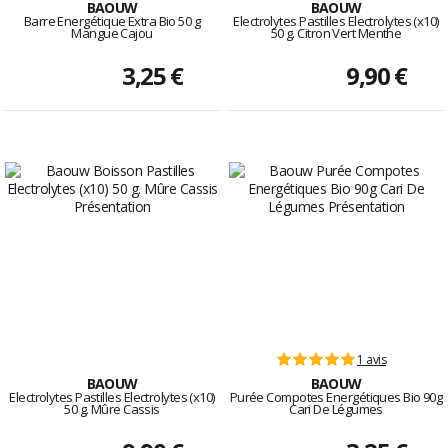
BAOUW
BAOUW
Barre Energétique Extra Bio 50 g
Electrolytes Pastilles Electrolytes (x10)
Mangue Cajou
50 g. Citron Vert Menthe
3,25 €
9,90 €
1 avis
BAOUW
BAOUW
Electrolytes Pastilles Electrolytes (x10)
Purée Compotes Energétiques Bio 90g
50 g. Mûre Cassis
Cari De Légumes