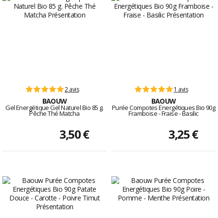
2 avis
1 avis
BAOUW
BAOUW
Gel Energétique Gel Naturel Bio 85 g.
Purée Compotes Energétiques Bio 90g
Pêche Thé Matcha
Framboise - Fraise - Basilic
3,50 €
3,25 €