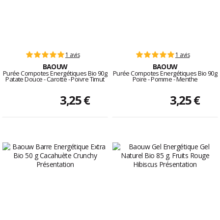
1 avis
1 avis
BAOUW
BAOUW
Purée Compotes Energétiques Bio 90g
Purée Compotes Energétiques Bio 90g
Patate Douce - Carotte - Poivre Timut
Poire - Pomme - Menthe
3,25 €
3,25 €