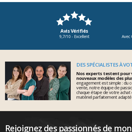
Avis Vérifiés
9,7/10 - Excellent
Avec 
DES SPÉCIALISTES À VO
Nos experts testent pour 
nouveaux modèles des plu
engagement est simple : du co
vente, notre équipe de pass
chaque étape de votre achat 
matériel parfaitement adapté
Rejoignez des passionnés de mo