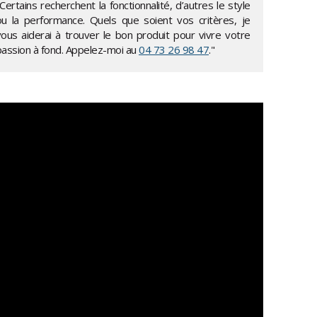
Certains recherchent la fonctionnalité, d’autres le style
ou la performance. Quels que soient vos critères, je
vous aiderai à trouver le bon produit pour vivre votre
passion à fond. Appelez-moi au
04 73 26 98 47
."