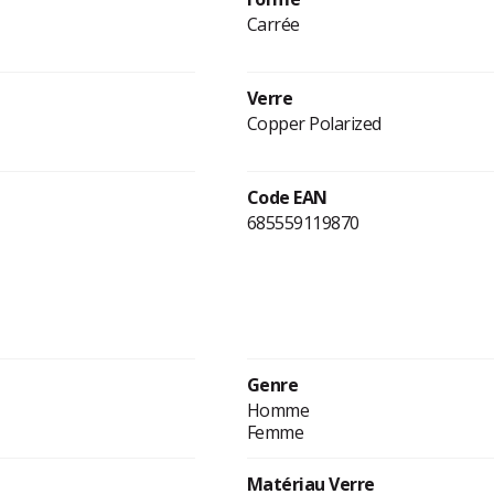
Carrée
Verre
Copper Polarized
Code EAN
685559119870
Genre
Homme
Femme
Matériau Verre