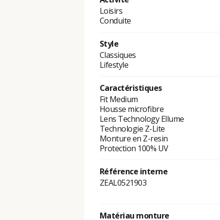
Loisirs
Conduite
Style
Classiques
Lifestyle
Caractéristiques
Fit Medium
Housse microfibre
Lens Technology Ellume
Technologie Z-Lite
Monture en Z-resin
Protection 100% UV
Référence interne
ZEAL0521903
Matériau monture