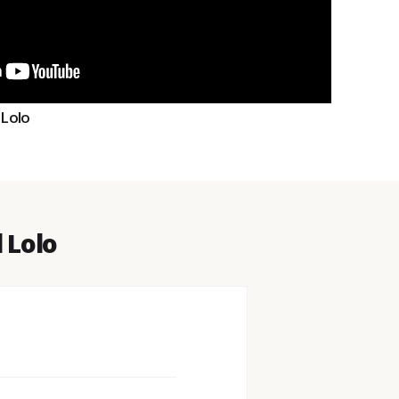
 Lolo
 Lolo