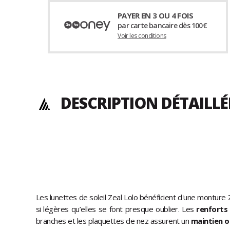
PAYER EN 3 OU 4 FOIS
par carte bancaire dès 100€
Voir les conditions
DESCRIPTION DÉTAILL
Les lunettes de soleil Zeal Lolo bénéficient d'une monture 
si légères qu’elles se font presque oublier. Les
renforts
branches et les plaquettes de nez assurent un
maintien o