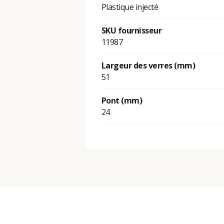
Plastique injecté
SKU fournisseur
11987
Largeur des verres (mm)
51
Pont (mm)
24