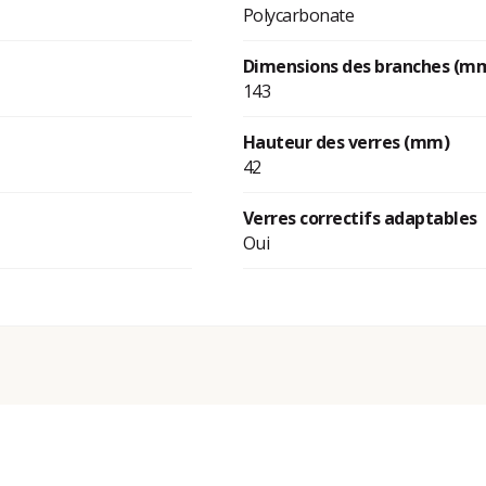
Polycarbonate
Dimensions des branches (m
143
Hauteur des verres (mm)
42
Verres correctifs adaptables
Oui