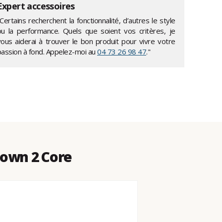
Expert accessoires
Certains recherchent la fonctionnalité, d’autres le style
ou la performance. Quels que soient vos critères, je
vous aiderai à trouver le bon produit pour vivre votre
passion à fond. Appelez-moi au
04 73 26 98 47
."
down 2 Core