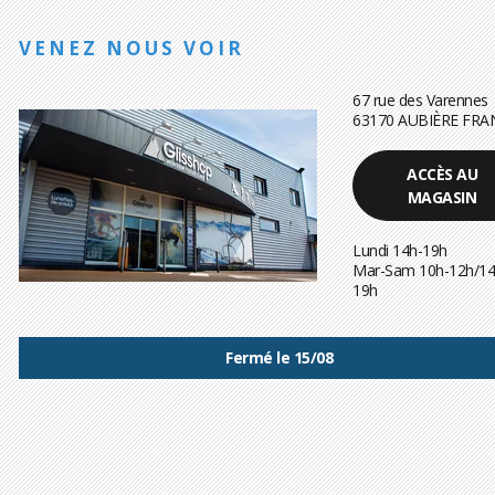
VENEZ NOUS VOIR
67 rue des Varennes
63170 AUBIÈRE FRA
ACCÈS AU
MAGASIN
Lundi 14h-19h
Mar-Sam 10h-12h/14
19h
Fermé le 15/08