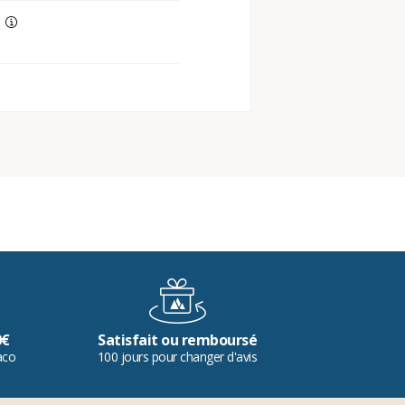
0€
Satisfait ou remboursé
aco
100 jours pour changer d'avis