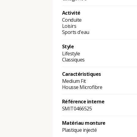
Activité
Conduite
Loisirs
Sports d'eau
Style
Lifestyle
Classiques
Caractéristiques
Medium Fit
Housse Microfibre
Référence interne
SMIT0466525
Matériau monture
Plastique injecté