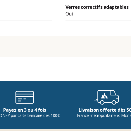
Verres correctifs adaptables
Oui
Payez en 3 ou 4 fois
Livraison offerte dès 5
ONEY par carte bancaire dès 100€
France métropolitaine et Mon