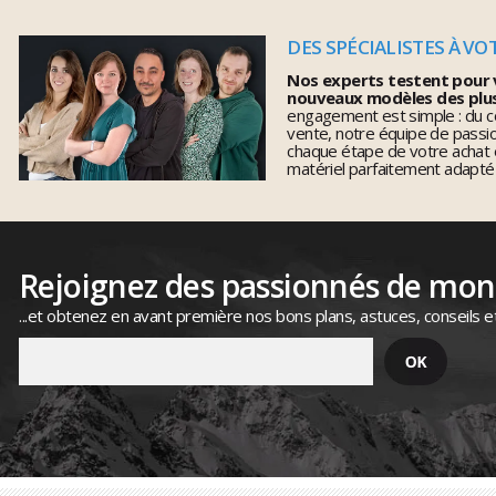
DES SPÉCIALISTES À VO
Nos experts testent pour 
nouveaux modèles des plu
engagement est simple : du co
vente, notre équipe de pass
chaque étape de votre achat 
matériel parfaitement adapté
Rejoignez des passionnés de mo
...et obtenez en avant première nos bons plans, astuces, conseils e