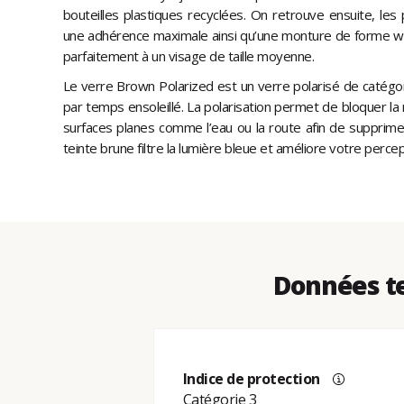
bouteilles plastiques recyclées. On retrouve ensuite, le
une adhérence maximale ainsi qu’une monture de forme way
parfaitement à un visage de taille moyenne.
Le verre Brown Polarized est un verre polarisé de catégo
par temps ensoleillé. La polarisation permet de bloquer la 
surfaces planes comme l’eau ou la route afin de supprime
teinte brune filtre la lumière bleue et améliore votre percept
Données te
Indice de protection
Catégorie 3