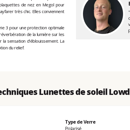
s plaquettes de nez en Megol pour
farer très chic. Elles conviennent
"
rie 3 pour une protection optimale
réverbération de la lumière sur les
r la sensation d’éblouissement. La
ion du relief.
chniques Lunettes de soleil Low
Type de Verre
Polarisé