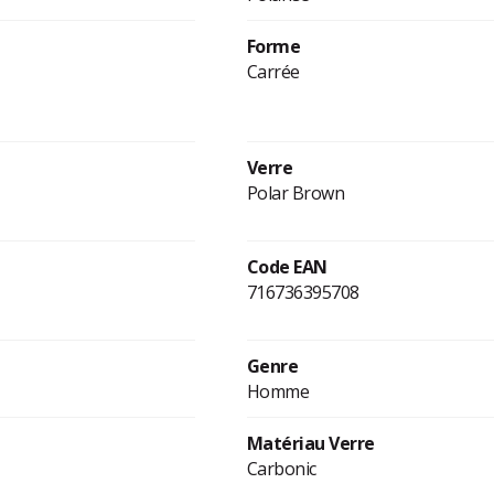
Forme
Carrée
Verre
Polar Brown
Code EAN
716736395708
Genre
Homme
Matériau Verre
Carbonic