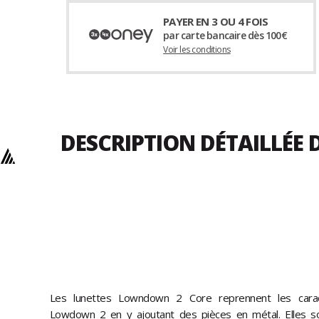
PAYER EN 3 OU 4 FOIS
par carte bancaire dès 100€
Voir les conditions
DESCRIPTION DÉTAILLÉE
Les lunettes Lowndown 2 Core reprennent les carac
Lowdown 2 en y ajoutant des pièces en métal. Elles s