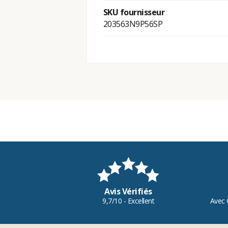
SKU fournisseur
203563N9P56SP
Avis Vérifiés
9,7/10 - Excellent
Avec 