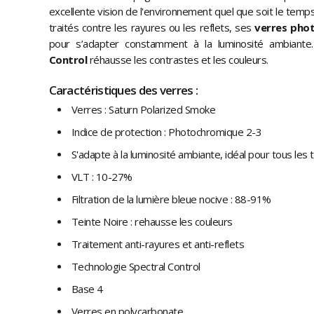
excellente vision de l'environnement quel que soit le temps.
traités contre les rayures ou les reflets, ses
verres pho
pour s’adapter constamment à la luminosité ambiante. 
Control
réhausse les contrastes et les couleurs.
Caractéristiques des verres :
Verres : Saturn Polarized Smoke
Indice de protection : Photochromique 2-3
S'adapte à la luminosité ambiante, idéal pour tous le
VLT : 10-27%
Filtration de la lumière bleue nocive : 88-91%
Teinte Noire : rehausse les couleurs
Traitement anti-rayures et anti-reflets
Technologie Spectral Control
Base 4
Verres en polycarbonate