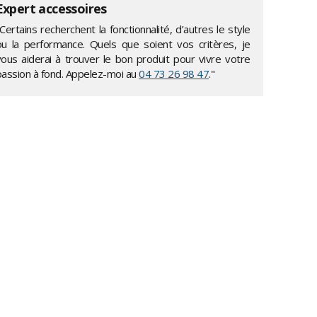
Expert accessoires
Certains recherchent la fonctionnalité, d’autres le style
ou la performance. Quels que soient vos critères, je
vous aiderai à trouver le bon produit pour vivre votre
passion à fond. Appelez-moi au
04 73 26 98 47
."