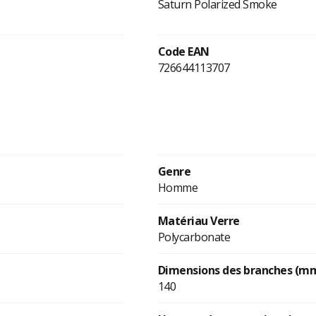
Saturn Polarized Smoke
Code EAN
726644113707
Genre
Homme
Matériau Verre
Polycarbonate
Dimensions des branches (m
140