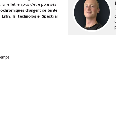
 En effet, en plus d’être polarisés,
tochromiques
changent de teinte
"
Enfin, la
technologie Spectral
s temps