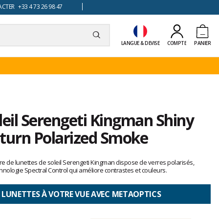
TER +33 4 73 26 98 47
LANGUE & DEVISE
COMPTE
PANIER
leil Serengeti Kingman Shiny
aturn Polarized Smoke
e de lunettes de soleil Serengeti Kingman dispose de verres polarisés,
hnologie Spectral Control qui améliore contrastes et couleurs.
 LUNETTES À VOTRE VUE AVEC METAOPTICS