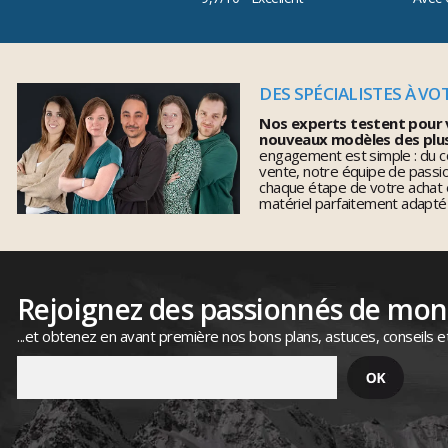
DES SPÉCIALISTES À VO
Nos experts testent pour 
nouveaux modèles des plu
engagement est simple : du co
vente, notre équipe de pass
chaque étape de votre achat 
matériel parfaitement adapté
Rejoignez des passionnés de mo
...et obtenez en avant première nos bons plans, astuces, conseils e