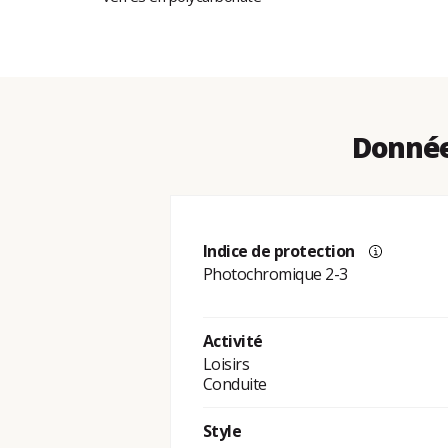
Donnée
Indice de protection
Photochromique 2-3
Activité
Loisirs
Conduite
Style