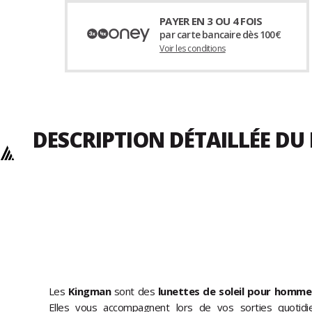
PAYER EN 3 OU 4 FOIS
par carte bancaire dès 100€
Voir les conditions
DESCRIPTION DÉTAILLÉE D
Les
Kingman
sont des
lunettes de soleil pour homme
Elles vous accompagnent lors de vos sorties quotidi