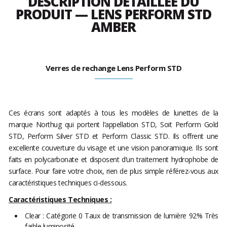
DESCRIPTION DÉTAILLÉE DU
PRODUIT — LENS PERFORM STD
AMBER
Verres de rechange Lens Perform STD
Ces écrans sont adaptés à tous les modèles de lunettes de la
marque Northug qui portent l’appellation STD, Soit Perform Gold
STD, Perform Silver STD et Perform Classic STD. Ils offrent une
excellente couverture du visage et une vision panoramique. Ils sont
faits en polycarbonate et disposent d’un traitement hydrophobe de
surface. Pour faire votre choix, rien de plus simple référez-vous aux
caractéristiques techniques ci-dessous.
Caractéristiques Techniques :
Clear : Catégorie 0 Taux de transmission de lumière 92% Très
faible luminosité