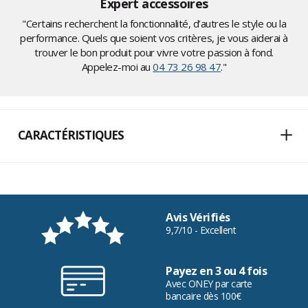
Expert accessoires
"Certains recherchent la fonctionnalité, d’autres le style ou la
performance. Quels que soient vos critères, je vous aiderai à
trouver le bon produit pour vivre votre passion à fond.
Appelez-moi au
04 73 26 98 47
."
CARACTÉRISTIQUES
Avis Vérifiés
9,7/10 - Excellent
Payez en 3 ou 4 fois
Avec ONEY par carte
bancaire dès 100€