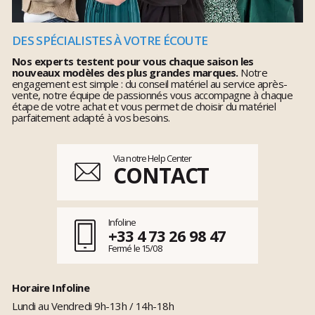
DES SPÉCIALISTES À VOTRE ÉCOUTE
Nos experts testent pour vous chaque saison les
nouveaux modèles des plus grandes marques.
Notre
engagement est simple : du conseil matériel au service après-
vente, notre équipe de passionnés vous accompagne à chaque
étape de votre achat et vous permet de choisir du matériel
parfaitement adapté à vos besoins.
Via notre Help Center
CONTACT
Infoline
+33 4 73 26 98 47
Fermé le 15/08
Horaire Infoline
Lundi au Vendredi 9h-13h / 14h-18h