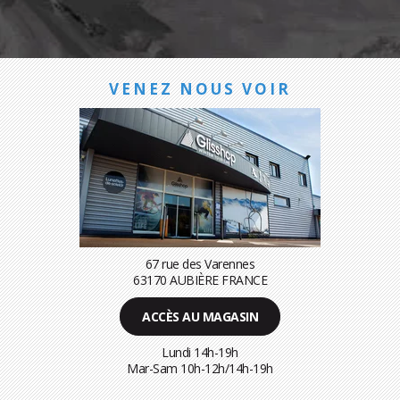
VENEZ NOUS VOIR
67 rue des Varennes
63170 AUBIÈRE FRANCE
ACCÈS AU MAGASIN
Lundi 14h-19h
Mar-Sam 10h-12h/14h-19h