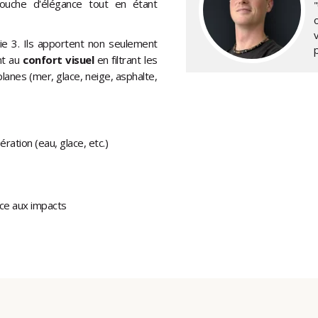
 touche d'élégance tout en étant
"
ie 3. Ils apportent non seulement
nt au
confort visuel
en filtrant les
 planes (mer, glace, neige, asphalte,
ération (eau, glace, etc.)
nce aux impacts