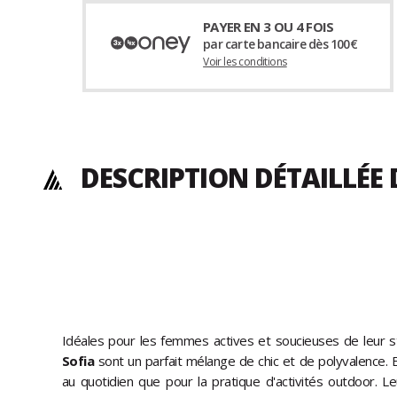
PAYER EN 3 OU 4 FOIS
par carte bancaire dès 100€
Voir les conditions
DESCRIPTION DÉTAILLÉE
Idéales pour les femmes actives et soucieuses de leur st
Sofia
sont un parfait mélange de chic et de polyvalence. E
au quotidien que pour la pratique d'activités outdoor. L