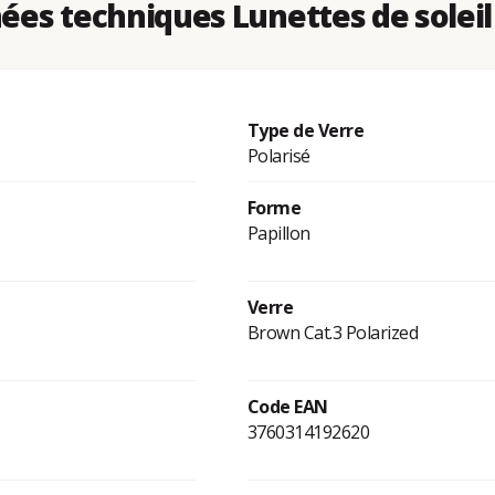
es techniques Lunettes de soleil
Type de Verre
Polarisé
Forme
Papillon
Verre
Brown Cat.3 Polarized
Code EAN
3760314192620