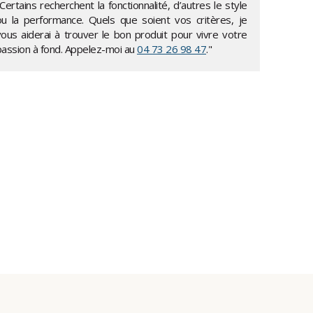
Certains recherchent la fonctionnalité, d’autres le style
ou la performance. Quels que soient vos critères, je
vous aiderai à trouver le bon produit pour vivre votre
passion à fond. Appelez-moi au
04 73 26 98 47
."