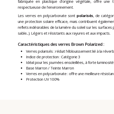
fabriquée en plastique d'origine végétale, offre une
respectueuse de l'environnement.
Les verres en polycarbonate sont
polarisés
, de catégor
une protection solaire efficace, mais contribuent égaleme
reflets indésirables de la lumière du soleil sur les surfaces
sable...). Légers et résistants aux rayures et aux impacts.
Caractéristiques des verres Brown Polarized :
Verres polarisés : réduit l'éblouissement lié à la réverb
Indice de protection : Catégorie 3
Idéal pour les journées ensoleillées, à forte luminosité
Base Marron / Teinte Marron
Verres en polycarbonate : offre une meilleure résista
Protection UV 100%