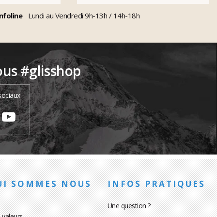
nfoline
Lundi au Vendredi 9h-13h / 14h-18h
ous #glisshop
sociaux
UI SOMMES NOUS
INFOS PRATIQUES
Une question ?
 valeurs