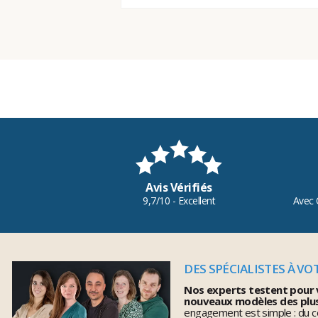
Avis Vérifiés
9,7/10 - Excellent
Avec 
DES SPÉCIALISTES À VO
Nos experts testent pour 
nouveaux modèles des plu
engagement est simple : du co