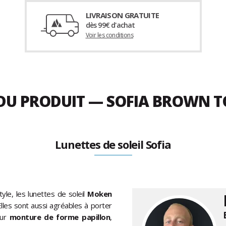
LIVRAISON GRATUITE
dès 99€ d'achat
Voir les conditions
 DU PRODUIT — SOFIA BROWN 
Lunettes de soleil Sofia
yle, les lunettes de soleil
Moken
lles sont aussi agréables à porter
eur
monture de forme papillon
,