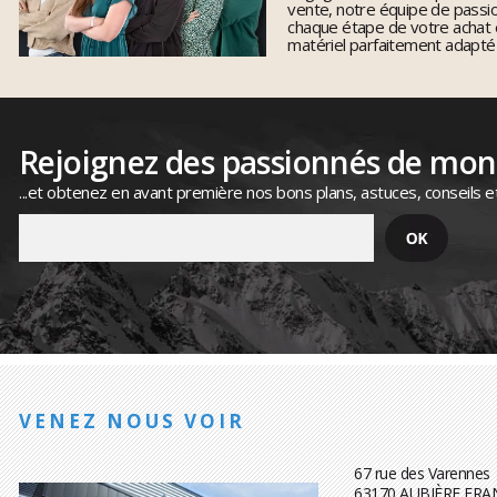
vente, notre équipe de pass
chaque étape de votre achat 
matériel parfaitement adapté
Rejoignez des passionnés de mo
...et obtenez en avant première nos bons plans, astuces, conseils e
VENEZ NOUS VOIR
67 rue des Varennes
63170 AUBIÈRE FRA