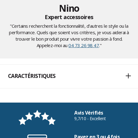
Nino
Expert accessoires
"Certains recherchent la fonctionnalité, d’autres le style ou la
performance. Quels que soient vos critères, je vous aiderai à
trouver le bon produit pour vivre votre passion à fond.
Appelez-moi au
04 73 26 98 47
."
CARACTÉRISTIQUES
Avis Vérifiés
9,7/10 - Excellent
Payez en 3 ou 4 fois