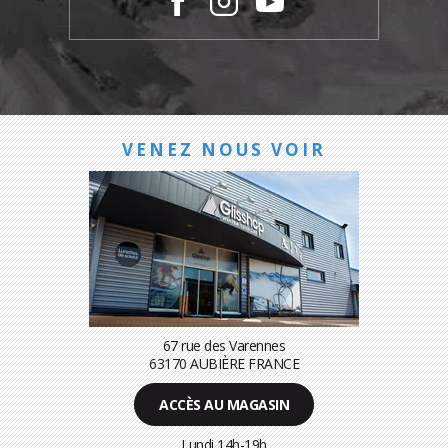
VENEZ NOUS VOIR
67 rue des Varennes
63170 AUBIÈRE FRANCE
ACCÈS AU MAGASIN
Lundi 14h-19h