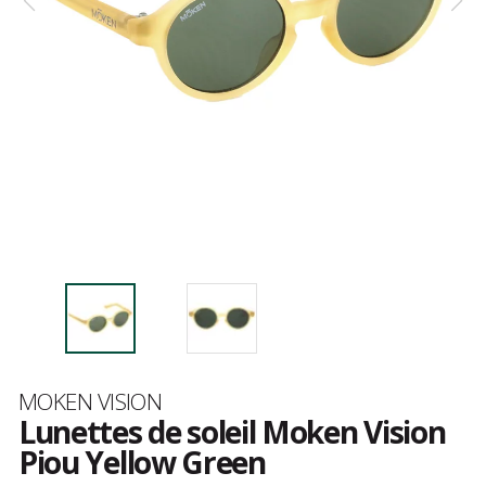
Marque
MOKEN VISION
Lunettes de soleil Moken Vision
Piou Yellow Green