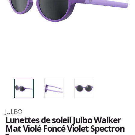
Marque
JULBO
Lunettes de soleil Julbo Walker
Mat Violé Foncé Violet Spectron