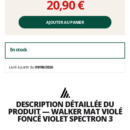
20,90 €
Prix
unitaire,
AJOUTER AU PANIER
hors
frais
En stock
Livré à partir du
09/08/2026
DESCRIPTION DÉTAILLÉE DU
PRODUIT — WALKER MAT VIOLÉ
FONCÉ VIOLET SPECTRON 3