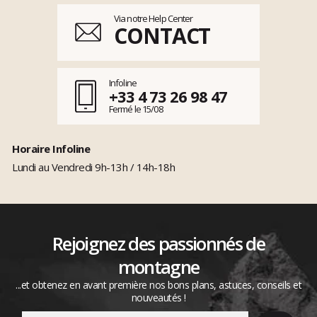
Via notre Help Center
CONTACT
Infoline
+33 4 73 26 98 47
Fermé le 15/08
Horaire Infoline
Lundi au Vendredi 9h-13h / 14h-18h
Rejoignez des passionnés de
montagne
...et obtenez en avant première nos bons plans, astuces, conseils et
nouveautés !