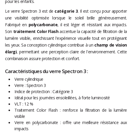
pour les enfants.
Le verre Spectron 3 est de
catégorie 3
. Il est conçu pour apporter
une visibilité optimisée lorsque le soleil brille généreusement.
Fabriqué en
polycarbonate
, il est léger et résistant aux impacts.
Son
traitement Color Flash
accentue la capacité de filtration de la
lumière visible, enrichissant l'expérience visuelle tout en protégeant
les yeux. Sa conception cylindrique contribue à un
champ de vision
élargi
, permettant une perception claire de l'environnement. Cette
combinaison assure protection et confort.
Caractéristiques du verre Spectron 3 :
Verre cylindrique
Verre : Spectron 3
Indice de protection : Catégorie 3
Idéal pour les journées ensoleillées, à forte luminosité
VLT : 12 %
Traitement Color Flash : renforce la filtration de la lumière
visible
Verre en polycarbonate : offre une meilleure résistance aux
impacts